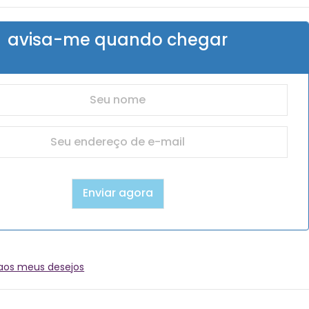
avisa-me quando chegar
 aos meus desejos