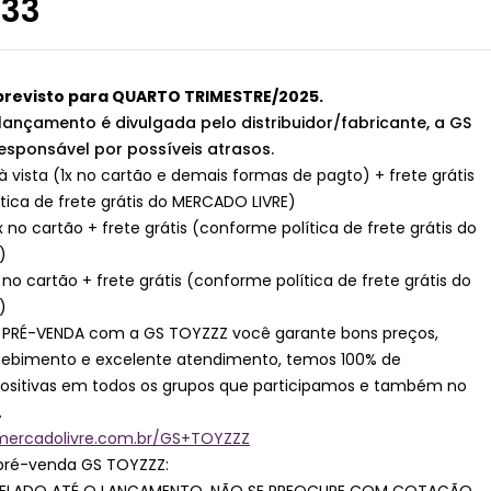
,33
revisto para QUARTO TRIMESTRE/2025.
lançamento é divulgada pelo distribuidor/fabricante, a GS
esponsável por possíveis atrasos.
à vista (1x no cartão e demais formas de pagto) + frete grátis
tica de frete grátis do MERCADO LIVRE)
x no cartão + frete grátis (conforme política de frete grátis do
)
x no cartão + frete grátis (conforme política de frete grátis do
)
 PRÉ-VENDA com a GS TOYZZZ você garante bons preços,
ecebimento e excelente atendimento, temos 100% de
positivas em todos os grupos que participamos e também no
.
.mercadolivre.com.br/GS+TOYZZZ
pré-venda GS TOYZZZ: