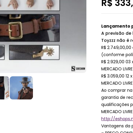
R$
333
Lançamento p
A previsão de 
Toyzzz não é r
R$ 2.749,00,00 
(conforme polí
R$ 2.929,00 03 
MERCADO LIVRE
R$ 3.059,00 12 
MERCADO LIVRE
Ao comprar na
garantia de r
qualificações 
MERCADO LIVRE
http://eshops
Vantagens da 