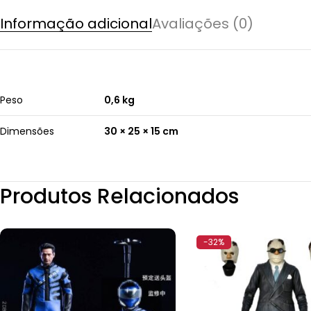
Informação adicional
Avaliações (0)
Peso
0,6 kg
Dimensões
30 × 25 × 15 cm
Produtos Relacionados
-32%