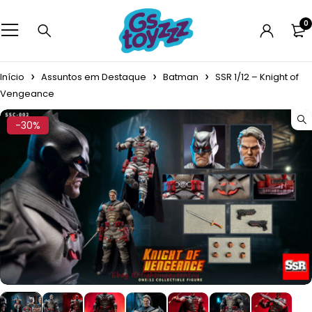
0
Início
Assuntos em Destaque
Batman
SSR 1/12 – Knight of
Vengeance
-30%