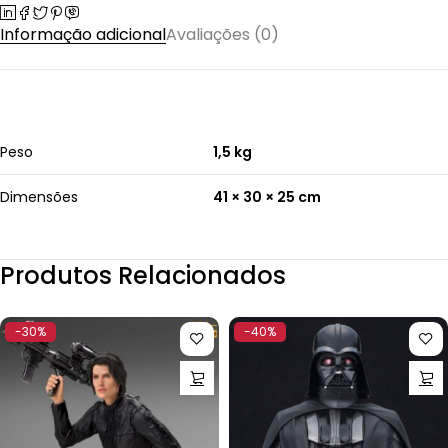
Informação adicional
Avaliações (0)
Peso
1,5 kg
Dimensões
41 × 30 × 25 cm
Produtos Relacionados
-30%
-40%