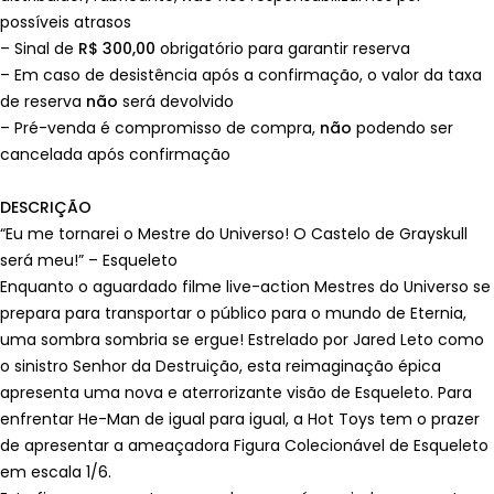
possíveis atrasos
– Sinal de
R$ 300,00
obrigatório para garantir reserva
– Em caso de desistência após a confirmação, o valor da taxa
de reserva
não
será devolvido
– Pré-venda é compromisso de compra,
não
podendo ser
cancelada após confirmação
DESCRIÇÃO
“Eu me tornarei o Mestre do Universo! O Castelo de Grayskull
será meu!” – Esqueleto
Enquanto o aguardado filme live-action Mestres do Universo se
prepara para transportar o público para o mundo de Eternia,
uma sombra sombria se ergue! Estrelado por Jared Leto como
o sinistro Senhor da Destruição, esta reimaginação épica
apresenta uma nova e aterrorizante visão de Esqueleto. Para
enfrentar He-Man de igual para igual, a Hot Toys tem o prazer
de apresentar a ameaçadora Figura Colecionável de Esqueleto
em escala 1/6.