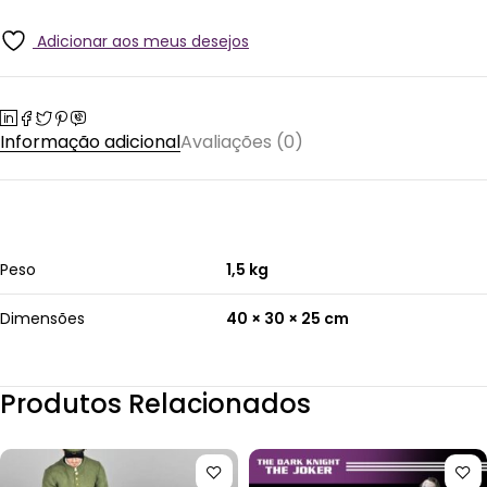
Adicionar aos meus desejos
Informação adicional
Avaliações (0)
Peso
1,5 kg
Dimensões
40 × 30 × 25 cm
Produtos Relacionados