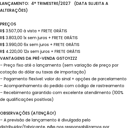
LANÇAMENTO: 4° TRIMESTRE/2027 (DATA SUJEITA A
ALTERAÇÕES)
PREÇOS
R$ 3.507,00 à vista + FRETE GRÁTIS
R$ 3.803,00 1x sem juros + FRETE GRÁTIS
R$ 3.990,00 6x sem juros + FRETE GRÁTIS
R$ 4.220,00 12x sem juros + FRETE GRÁTIS
VANTAGENS DA PRÉ-VENDA GSTOYZZZ
– Preço fixo até o lançamento (sem variação de preço por
cotação do dólar ou taxas de importação)
– Pagamento flexível: valor do sinal + opções de parcelamento
– Acompanhamento do pedido com código de rastreamento
– Recebimento garantido com excelente atendimento (100%
de qualificações positivas)
OBSERVAÇÕES (ATENÇÃO!)
– A previsão de lançamento é divulgada pelo
distribuidor/fabricante,
não
nos responsabilizamos por