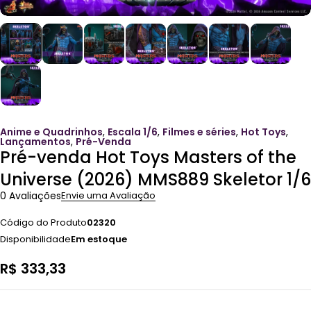
Anime e Quadrinhos
,
Escala 1/6
,
Filmes e séries
,
Hot Toys
,
Lançamentos
,
Pré-Venda
Pré-venda Hot Toys Masters of the
Universe (2026) MMS889 Skeletor 1/6
0 Avaliações
Envie uma Avaliação
Código do Produto
02320
Disponibilidade
Em estoque
R$
333,33