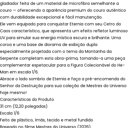
gladiador feita de um material de microfibra semelhante a
couro — oferecendo a aparência premium do couro autêntico
com durabilidade excepcional e fácil manutenção.
Ele vem equipado para conquistar Eternia com seu Cetro do
Caos característico, que apresenta um efeito refletor luminoso
UV para simular sua energia mística escura e brilhante. Uma
coroa e uma base de diorama de exibição dupla
especialmente projetada com o tema da Montanha da
Serpente completam esta obra-prima, tornando-a uma peça
complementar espetacular para a Figura Colecionável do He-
Man em escala 1/6.
Abrace o lado sombrio de Eternia e faça a pré-encomenda do
Senhor da Destruição para sua coleção de Mestres do Universo
hoje mesmo!
Características do Produto
31 cm (12,20 polegadas)
Escala 1/6
Feito de plástico, ímãs, tecido e metal fundido
Baseado no filme Mestres do Universo (2026)