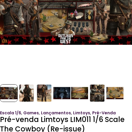
Escala 1/6
,
Games
,
Lançamentos
,
Limtoys
,
Pré-Venda
Pré-venda Limtoys LIM011 1/6 Scale
The Cowboy (Re-issue)