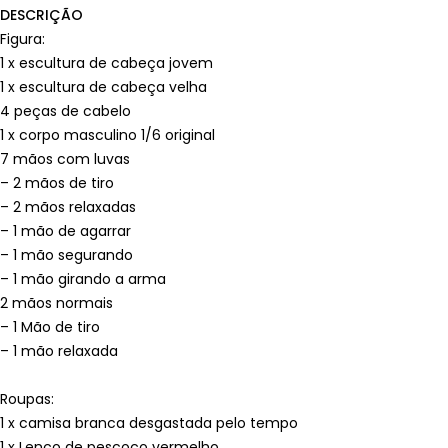
DESCRIÇÃO
Figura:
1 x escultura de cabeça jovem
1 x escultura de cabeça velha
4 peças de cabelo
1 x corpo masculino 1/6 original
7 mãos com luvas
– 2 mãos de tiro
– 2 mãos relaxadas
– 1 mão de agarrar
– 1 mão segurando
– 1 mão girando a arma
2 mãos normais
– 1 Mão de tiro
– 1 mão relaxada
Roupas:
1 x camisa branca desgastada pelo tempo
1 x Lenço de pescoço vermelho