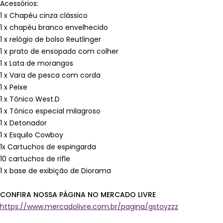
Acessórios:
1 x Chapéu cinza clássico
1 x chapéu branco envelhecido
1 x relógio de bolso Reutlinger
1 x prato de ensopado com colher
1 x Lata de morangos
1 x Vara de pesca com corda
1 x Peixe
1 x Tônico West.D
1 x Tônico especial milagroso
1 x Detonador
1 x Esquilo Cowboy
1x Cartuchos de espingarda
10 cartuchos de rifle
1 x base de exibição de Diorama
CONFIRA NOSSA PÁGINA NO MERCADO LIVRE
https://www.mercadolivre.com.br/pagina/gstoyzzz