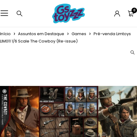
0
Início
Assuntos em Destaque
Games
Pré-venda Limtoys
LIM011 1/6 Scale The Cowboy (Re-issue)