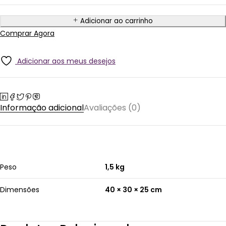
Adicionar ao carrinho
Comprar Agora
Adicionar aos meus desejos
Informação adicional
Avaliações (0)
Peso
1,5 kg
Dimensões
40 × 30 × 25 cm