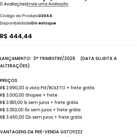
0 Avaliações
Envie uma Avaliação
Código do Produto
02044
Disponibilidade
Em estoque
R$
444,44
LANÇAMENTO: 3° TRIMESTRE/2026 (DATA SUJEITA A
ALTERAÇÕES)
PREÇOS
R$ 2.990,00 à vista PIX/BOLETO + frete grátis
R$ 3.000,00 Shopee + frete
R$ 3.180,00 1x sem juros + frete grátis
R$ 3.350,00 6x sem juros + frete grátis
R$ 3.450,00 12x sem juros + frete grátis
VANTAGENS DA PRÉ-VENDA GSTOYZZZ