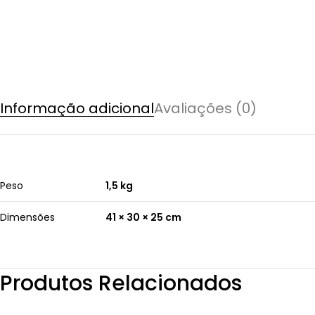
Informação adicional
Avaliações (0)
Peso
1,5 kg
Dimensões
41 × 30 × 25 cm
Produtos Relacionados