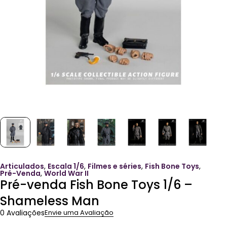
Articulados
,
Escala 1/6
,
Filmes e séries
,
Fish Bone Toys
,
Pré-Venda
,
World War II
Pré-venda Fish Bone Toys 1/6 –
Shameless Man
0 Avaliações
Envie uma Avaliação