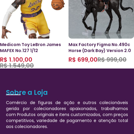
Medicom Toy LeBron James
Max Factory Figma No.490c
MAFEX No.127 1/12
Horse (Dark Bay) Version 2.0
R$
1.100,00
R$
699,00
R$
999,00
R$
1.549,00
Sobre a Loja
Comércio de figuras de ação e outros colecionáveis
gerida por colecionadores apaixonados, trabalhamos
com Produtos originais e itens customizados, com preços
competitivos, variedade de pagamento e atenção total
aos colecionadores.