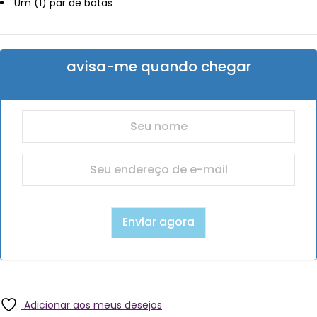
Um (1) par de botas
avisa-me quando chegar
Adicionar aos meus desejos