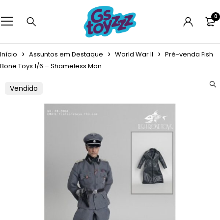
0
Início
Assuntos em Destaque
World War II
Pré-venda Fish
Bone Toys 1/6 – Shameless Man
Vendido