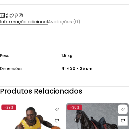
Informação adicional
Avaliações (0)
Peso
1,5 kg
Dimensões
41 × 30 × 25 cm
Produtos Relacionados
-29%
-30%