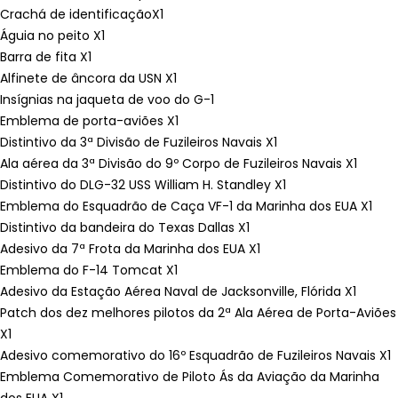
Crachá de identificaçãoX1
Águia no peito X1
Barra de fita X1
Alfinete de âncora da USN X1
Insígnias na jaqueta de voo do G-1
Emblema de porta-aviões X1
Distintivo da 3ª Divisão de Fuzileiros Navais X1
Ala aérea da 3ª Divisão do 9º Corpo de Fuzileiros Navais X1
Distintivo do DLG-32 USS William H. Standley X1
Emblema do Esquadrão de Caça VF-1 da Marinha dos EUA X1
Distintivo da bandeira do Texas Dallas X1
Adesivo da 7ª Frota da Marinha dos EUA X1
Emblema do F-14 Tomcat X1
Adesivo da Estação Aérea Naval de Jacksonville, Flórida X1
Patch dos dez melhores pilotos da 2ª Ala Aérea de Porta-Aviões
X1
Adesivo comemorativo do 16º Esquadrão de Fuzileiros Navais X1
Emblema Comemorativo de Piloto Ás da Aviação da Marinha