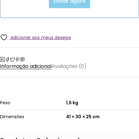
Adicionar aos meus desejos
Informação adicional
Avaliações (0)
Peso
1,6 kg
Dimensões
41 × 30 × 25 cm