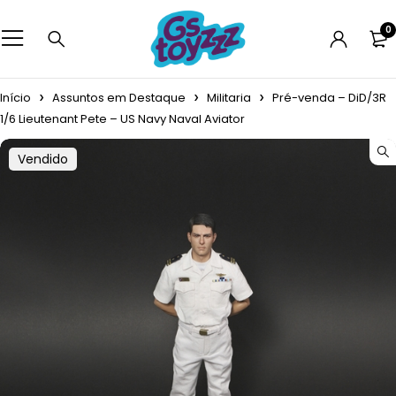
0
Início
Assuntos em Destaque
Militaria
Pré-venda – DiD/3R
1/6 Lieutenant Pete – US Navy Naval Aviator
Vendido