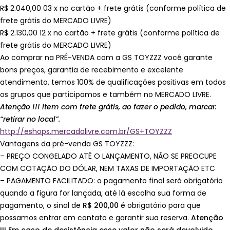
R$ 2.040,00 03 x no cartão + frete grátis (conforme política de
frete grátis do MERCADO LIVRE)
R$ 2.130,00 12 x no cartão + frete grátis (conforme política de
frete grátis do MERCADO LIVRE)
Ao comprar na PRÉ-VENDA com a GS TOYZZZ você garante
bons preços, garantia de recebimento e excelente
atendimento, temos 100% de qualificações positivas em todos
os grupos que participamos e também no MERCADO LIVRE.
Atenção !!! item com frete grátis, ao fazer o pedido, marcar:
“retirar no local”.
http://eshops.mercadolivre.com.br/GS+TOYZZZ
Vantagens da pré-venda GS TOYZZZ:
– PREÇO CONGELADO ATÉ O LANÇAMENTO, NÃO SE PREOCUPE
COM COTAÇÃO DO DÓLAR, NEM TAXAS DE IMPORTAÇÃO ETC
– PAGAMENTO FACILITADO: o pagamento final será obrigatório
quando a figura for lançada, até lá escolha sua forma de
pagamento, o sinal de
R$ 200,00
é obrigatório para que
possamos entrar em contato e garantir sua reserva.
Atenção