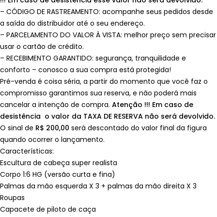
!!! Em caso de desistência esse valor não será devolvido.
– CÓDIGO DE RASTREAMENTO: acompanhe seus pedidos desde
a saída do distribuidor até o seu endereço.
– PARCELAMENTO DO VALOR À VISTA: melhor preço sem precisar
usar o cartão de crédito.
– RECEBIMENTO GARANTIDO: segurança, tranquilidade e
conforto – conosco a sua compra está protegida!
Pré-venda é coisa séria, a partir do momento que você faz o
compromisso garantimos sua reserva, e não poderá mais
cancelar a intenção de compra.
Atenção !!! Em caso de
desistência o valor da TAXA DE RESERVA não será devolvido.
O sinal de
R$ 200,00
será descontado do valor final da figura
quando ocorrer o lançamento.
Características:
Escultura de cabeça super realista
Corpo 1:6 HG (versão curta e fina)
Palmas da mão esquerda X 3 + palmas da mão direita X 3
Roupas
Capacete de piloto de caça