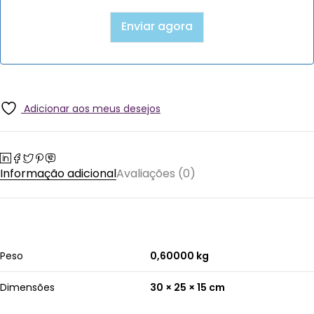
Adicionar aos meus desejos
Informação adicional
Avaliações (0)
Peso
0,60000 kg
Dimensões
30 × 25 × 15 cm