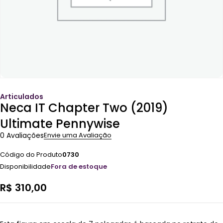
Articulados
Neca IT Chapter Two (2019)
Ultimate Pennywise
0 Avaliações
Envie uma Avaliação
Código do Produto
0730
Disponibilidade
Fora de estoque
R$
310,00