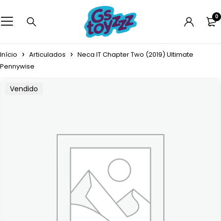
0
Início
Articulados
Neca IT Chapter Two (2019) Ultimate
Pennywise
Vendido