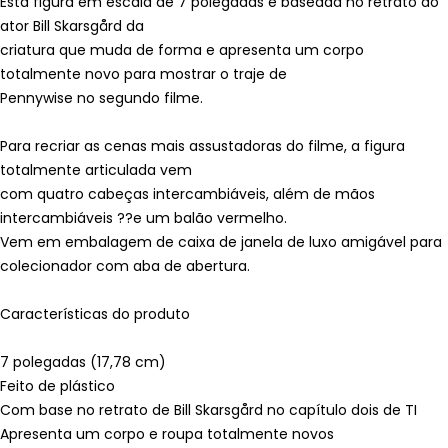
Esta figura em escala de 7 polegadas é baseada no retrato do
ator Bill Skarsgård da
criatura que muda de forma e apresenta um corpo
totalmente novo para mostrar o traje de
Pennywise no segundo filme.
Para recriar as cenas mais assustadoras do filme, a figura
totalmente articulada vem
com quatro cabeças intercambiáveis, além de mãos
intercambiáveis ??e um balão vermelho.
Vem em embalagem de caixa de janela de luxo amigável para
colecionador com aba de abertura.
Características do produto
7 polegadas (17,78 cm)
Feito de plástico
Com base no retrato de Bill Skarsgård no capítulo dois de TI
Apresenta um corpo e roupa totalmente novos