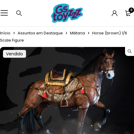
0
Início
Assuntos em Destaque
Militaria
Horse (brown) 1/6
Scale Figure
Vendido