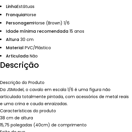
Linha
Estátuas
Franquia
Horse
Personagem
Horse (Brown) 1/6
Idade mínima recomendada
15 anos
Altura
30 cm
Material
PVC/Plástico
Articulada
Não
Descrição
Descrição do Produto
Da JSModel, o cavalo em escala 1/6 é uma figura não
articulada totalmente pintada, com acessórios de metal reais
e uma crina e cauda enraizadas.
Características do produto
38 cm de altura
15,75 polegadas (40cm) de comprimento