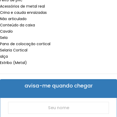
Feito de pvc
Acessórios de metal real
Crina e cauda enraizadas
Não articulado
Conteúdo da caixa
Cavalo
Sela
Pano de colocação cortical
Selaria Cortical
alça
Estribo (Metal)
avisa-me quando chegar