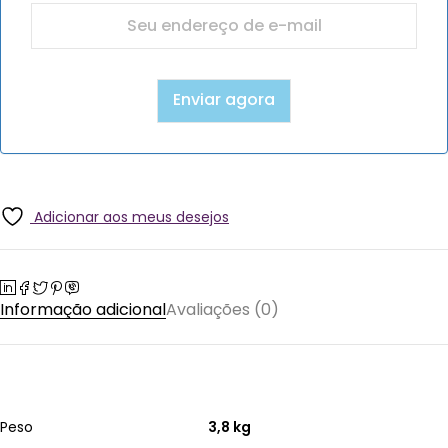
Adicionar aos meus desejos
Informação adicional
Avaliações (0)
Peso
3,8 kg