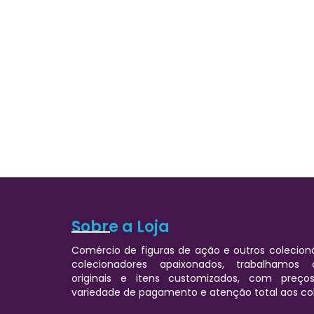
Sobre a Loja
Comércio de figuras de ação e outros colecioná
colecionadores apaixonados, trabalhamos
originais e itens customizados, com preços
variedade de pagamento e atenção total aos co