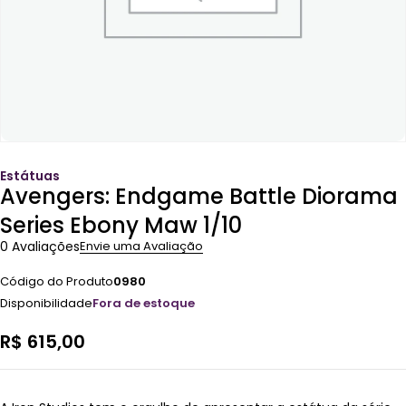
Estátuas
Avengers: Endgame Battle Diorama
Series Ebony Maw 1/10
0 Avaliações
Envie uma Avaliação
Código do Produto
0980
Disponibilidade
Fora de estoque
R$
615,00