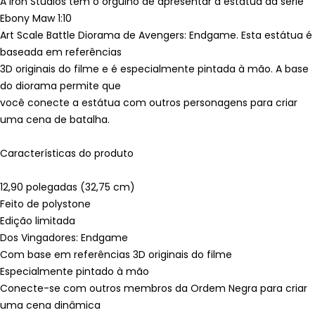
A Iron Studios tem o orgulho de apresentar a estátua da série
Ebony Maw 1:10
Art Scale Battle Diorama de Avengers: Endgame. Esta estátua é
baseada em referências
3D originais do filme e é especialmente pintada à mão. A base
do diorama permite que
você conecte a estátua com outros personagens para criar
uma cena de batalha.
Características do produto
12,90 polegadas (32,75 cm)
Feito de polystone
Edição limitada
Dos Vingadores: Endgame
Com base em referências 3D originais do filme
Especialmente pintado à mão
Conecte-se com outros membros da Ordem Negra para criar
uma cena dinâmica