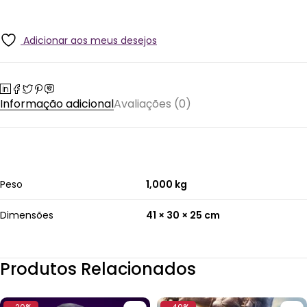
Adicionar aos meus desejos
Informação adicional
Avaliações (0)
Peso
1,000 kg
Dimensões
41 × 30 × 25 cm
Produtos Relacionados