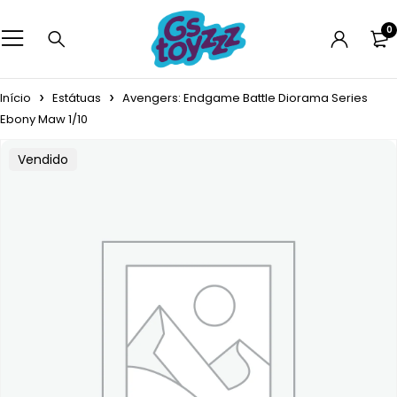
0
Início
Estátuas
Avengers: Endgame Battle Diorama Series
Ebony Maw 1/10
Vendido