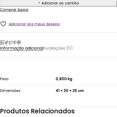
Adicionar ao carrinho
Comprar Agora
Adicionar aos meus desejos
Informação adicional
Avaliações (0)
Peso
0,800 kg
Dimensões
41 × 30 × 25 cm
Produtos Relacionados