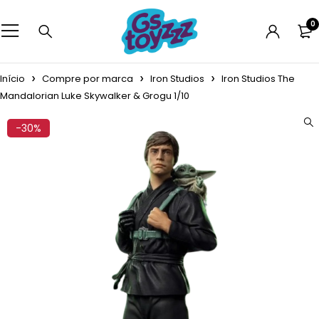
0
Início
Compre por marca
Iron Studios
Iron Studios The
Mandalorian Luke Skywalker & Grogu 1/10
-30%