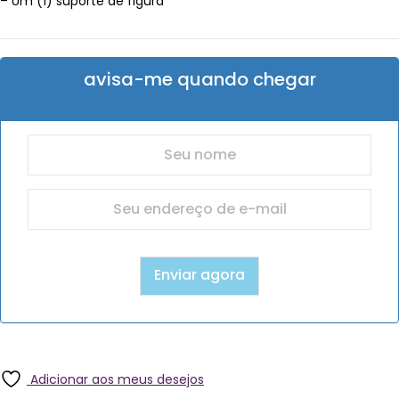
– Um (1) suporte de figura
avisa-me quando chegar
Adicionar aos meus desejos