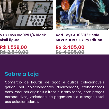
VTS Toys VM029 1/6 black
Add Toys AD05 1/6 Scale
skull figure
SILVER HERO Luxury Edition
R$
1.529,00
R$
2.405,00
R$
2.549,00
R$
4.205,00
Sobre a Loja
Comércio de figuras de ação e outros colecionáveis
gerida por colecionadores apaixonados, trabalhamos
com Produtos originais e itens customizados, com preços
competitivos, variedade de pagamento e atenção total
aos colecionadores.