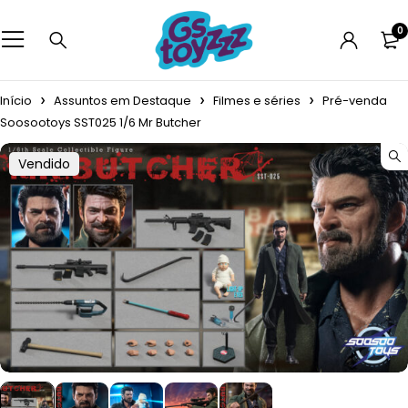
0
Início
Assuntos em Destaque
Filmes e séries
Pré-venda
Soosootoys SST025 1/6 Mr Butcher
Vendido