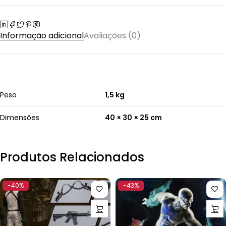
Informação adicional
Avaliações (0)
Peso
1,5 kg
Dimensões
40 × 30 × 25 cm
Produtos Relacionados
-40%
-43%