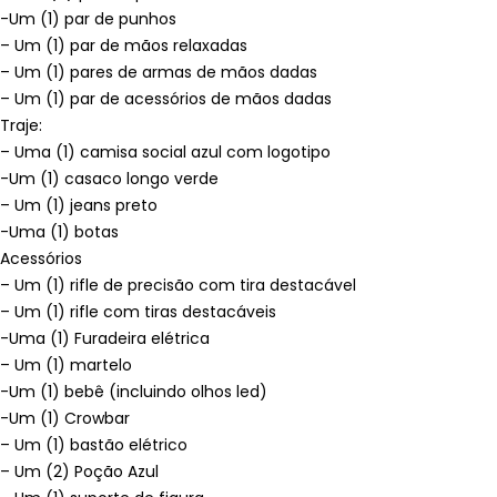
-Um (1) par de punhos
– Um (1) par de mãos relaxadas
– Um (1) pares de armas de mãos dadas
– Um (1) par de acessórios de mãos dadas
Traje:
– Uma (1) camisa social azul com logotipo
-Um (1) casaco longo verde
– Um (1) jeans preto
-Uma (1) botas
Acessórios
– Um (1) rifle de precisão com tira destacável
– Um (1) rifle com tiras destacáveis
-Uma (1) Furadeira elétrica
– Um (1) martelo
-Um (1) bebê (incluindo olhos led)
-Um (1) Crowbar
– Um (1) bastão elétrico
– Um (2) Poção Azul