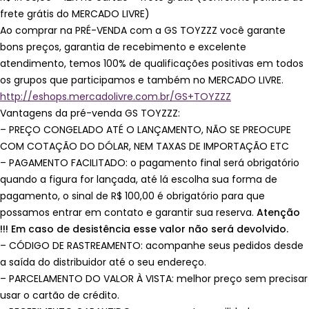
frete grátis do MERCADO LIVRE)
Ao comprar na PRÉ-VENDA com a GS TOYZZZ você garante
bons preços, garantia de recebimento e excelente
atendimento, temos 100% de qualificações positivas em todos
os grupos que participamos e também no MERCADO LIVRE.
http://eshops.mercadolivre.com.br/GS+TOYZZZ
Vantagens da pré-venda GS TOYZZZ:
– PREÇO CONGELADO ATÉ O LANÇAMENTO, NÃO SE PREOCUPE
COM COTAÇÃO DO DÓLAR, NEM TAXAS DE IMPORTAÇÃO ETC
– PAGAMENTO FACILITADO: o pagamento final será obrigatório
quando a figura for lançada, até lá escolha sua forma de
pagamento, o sinal de R$ 100,00 é obrigatório para que
possamos entrar em contato e garantir sua reserva.
Atenção
!!! Em caso de desistência esse valor não será devolvido.
– CÓDIGO DE RASTREAMENTO: acompanhe seus pedidos desde
a saída do distribuidor até o seu endereço.
– PARCELAMENTO DO VALOR À VISTA: melhor preço sem precisar
usar o cartão de crédito.