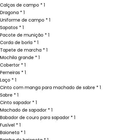
Calças de campo * 1
Dragona * 1
Uniforme de campo * 1
Sapatos * 1
Pacote de munição * 1
Corda de borla * 1
Tapete de marcha * 1
Mochila grande * 1
Cobertor * 1
Perneiras * 1
Laço * 1
Cinto com manga para machado de sabre * 1
Sabre * 1
Cinto sapador * 1
Machado de sapador * 1
Babador de couro para sapador * 1
Fusível * 1
Baioneta * 1