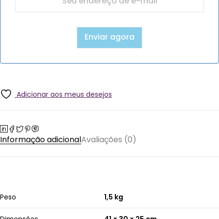
Adicionar aos meus desejos
Informação adicional
Avaliações (0)
Peso
1,5 kg