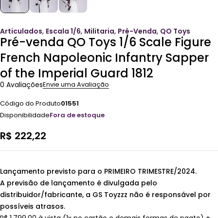
Articulados
,
Escala 1/6
,
Militaria
,
Pré-Venda
,
QO Toys
Pré-venda QO Toys 1/6 Scale Figure
French Napoleonic Infantry Sapper
of the Imperial Guard 1812
0 Avaliações
Envie uma Avaliação
Código do Produto
01551
Disponibilidade
Fora de estoque
R$
222,22
Lançamento previsto para o PRIMEIRO TRIMESTRE
/2024.
A previsão de lançamento é divulgada pelo
distribuidor/fabricante, a GS Toyzzz não é responsável por
possíveis atrasos.