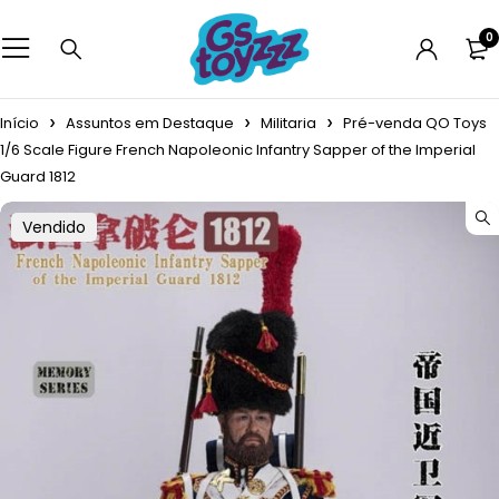
0
Início
Assuntos em Destaque
Militaria
Pré-venda QO Toys
1/6 Scale Figure French Napoleonic Infantry Sapper of the Imperial
Guard 1812
Vendido