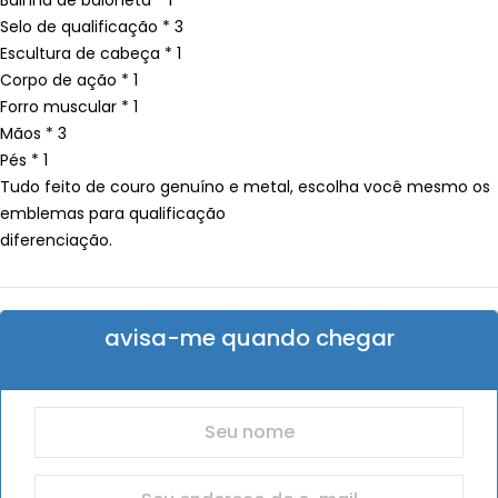
Bainha de baioneta * 1
Selo de qualificação * 3
Escultura de cabeça * 1
Corpo de ação * 1
Forro muscular * 1
Mãos * 3
Pés * 1
Tudo feito de couro genuíno e metal, escolha você mesmo os
emblemas para qualificação
diferenciação.
avisa-me quando chegar