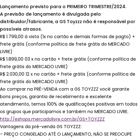
Lançamento previsto para o PRIMEIRO TRIMESTRE
/2024.
A previsão de lançamento é divulgada pelo
distribuidor/fabricante, a GS Toyzzz não é responsável por
possíveis atrasos.
R$ 1.799,00 à vista (1x no cartão e demais formas de pagto) +
frete grátis (conforme política de frete grátis do MERCADO
LIVRE)
R$ 1.899,00 03 x no cartão + frete grátis (conforme política de
frete grátis do MERCADO LIVRE)
R$ 2.030,00 12 x no cartão + frete grátis (conforme política de
frete grátis do MERCADO LIVRE)
Ao comprar na PRÉ-VENDA com a GS TOYZZZ você garante
bons preços, garantia de recebimento e excelente
atendimento, temos 100% de qualificações positivas em todos
os grupos que participamos e também no MERCADO LIVRE.
http://eshops.mercadolivre.com.br/GS+TOYZZZ
Vantagens da pré-venda GS TOYZZZ:
– PREÇO CONGELADO ATÉ O LANÇAMENTO, NÃO SE PREOCUPE