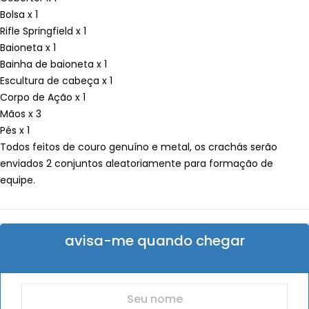
Bolsa x 1
Rifle Springfield x 1
Baioneta x 1
Bainha de baioneta x 1
Escultura de cabeça x 1
Corpo de Ação x 1
Mãos x 3
Pés x 1
Todos feitos de couro genuíno e metal, os crachás serão
enviados 2 conjuntos aleatoriamente para formação de
equipe.
avisa-me quando chegar