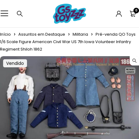
0
Início
Assuntos em Destaque
Militaria
Pré-venda QO Toys
1/6 Scale Figure American Civil War US 7th Iowa Volunteer Infantry
Regiment Shiloh 1862
Vendido