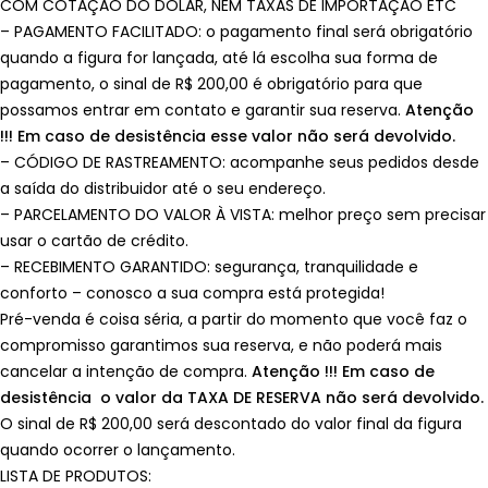
COM COTAÇÃO DO DÓLAR, NEM TAXAS DE IMPORTAÇÃO ETC
– PAGAMENTO FACILITADO: o pagamento final será obrigatório
quando a figura for lançada, até lá escolha sua forma de
pagamento, o sinal de R$ 200,00 é obrigatório para que
possamos entrar em contato e garantir sua reserva.
Atenção
!!! Em caso de desistência esse valor não será devolvido.
– CÓDIGO DE RASTREAMENTO: acompanhe seus pedidos desde
a saída do distribuidor até o seu endereço.
– PARCELAMENTO DO VALOR À VISTA: melhor preço sem precisar
usar o cartão de crédito.
– RECEBIMENTO GARANTIDO: segurança, tranquilidade e
conforto – conosco a sua compra está protegida!
Pré-venda é coisa séria, a partir do momento que você faz o
compromisso garantimos sua reserva, e não poderá mais
cancelar a intenção de compra.
Atenção !!! Em caso de
desistência o valor da TAXA DE RESERVA não será devolvido.
O sinal de R$ 200,00 será descontado do valor final da figura
quando ocorrer o lançamento.
LISTA DE PRODUTOS: