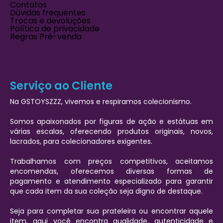
Contatos
Dúvidas frequentes
Trocas e devoluções
Política de privacidade
Regras Pré-venda
Serviço ao Cliente
Na GSTOYSZZZ, vivemos e respiramos colecionismo.
Somos apaixonados por figuras de ação e estátuas em
várias escalas, oferecendo produtos originais, novos,
lacrados, para colecionadores exigentes.
Trabalhamos com preços competitivos, aceitamos
encomendas, oferecemos diversas formas de
pagamento e atendimento especializado para garantir
que cada item da sua coleção seja digno de destaque.
Seja para completar sua prateleira ou encontrar aquele
item, aqui você encontra qualidade, autenticidade e