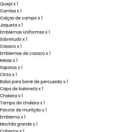
Quepi x 1
Camisa x 1
Calças de campo x 1
Jaqueta x 1
Emblemas Uniformes x 1
Sobretudo x 1
Casaco x 1
Emblemas de casaco x 1
Meias x 1
Sapatos x 1
Cinto x 1
Bolsa para boné de percussão x 1
Capa de baioneta x 1
Chaleira x 1
Tampa da chaleira x 1
Pacote de munição x 1
Emblema x 1
Mochila grande x 1
Cobertor x 1