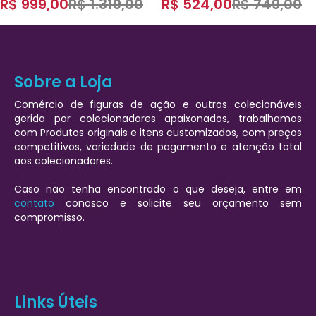
R$
999,00
R$
1.319,00
R$
524,00
R$
749,00
Suit)
Sobre a Loja
Comércio de figuras de ação e outros colecionáveis
gerida por colecionadores apaixonados, trabalhamos
com Produtos originais e itens customizados, com preços
competitivos, variedade de pagamento e atenção total
aos colecionadores.
Caso não tenha encontrado o que deseja, entre em
contato
conosco e solicite seu orçamento sem
compromisso.
Links Úteis