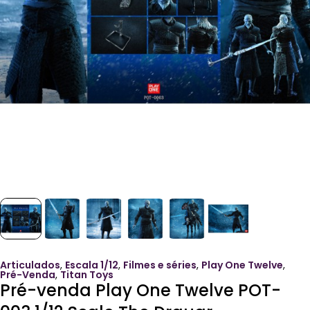
Articulados
,
Escala 1/12
,
Filmes e séries
,
Play One Twelve
,
Pré-Venda
,
Titan Toys
Pré-venda Play One Twelve POT-