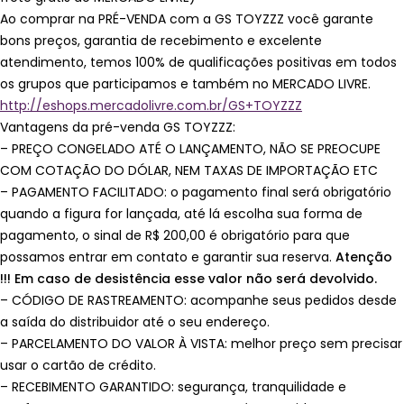
Ao comprar na PRÉ-VENDA com a GS TOYZZZ você garante
bons preços, garantia de recebimento e excelente
atendimento, temos 100% de qualificações positivas em todos
os grupos que participamos e também no MERCADO LIVRE.
http://eshops.mercadolivre.com.br/GS+TOYZZZ
Vantagens da pré-venda GS TOYZZZ:
– PREÇO CONGELADO ATÉ O LANÇAMENTO, NÃO SE PREOCUPE
COM COTAÇÃO DO DÓLAR, NEM TAXAS DE IMPORTAÇÃO ETC
– PAGAMENTO FACILITADO: o pagamento final será obrigatório
quando a figura for lançada, até lá escolha sua forma de
pagamento, o sinal de R$ 200,00 é obrigatório para que
possamos entrar em contato e garantir sua reserva.
Atenção
!!! Em caso de desistência esse valor não será devolvido.
– CÓDIGO DE RASTREAMENTO: acompanhe seus pedidos desde
a saída do distribuidor até o seu endereço.
– PARCELAMENTO DO VALOR À VISTA: melhor preço sem precisar
usar o cartão de crédito.
– RECEBIMENTO GARANTIDO: segurança, tranquilidade e