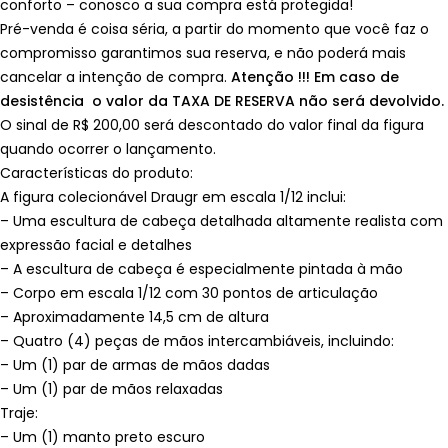
conforto – conosco a sua compra está protegida!
Pré-venda é coisa séria, a partir do momento que você faz o
compromisso garantimos sua reserva, e não poderá mais
cancelar a intenção de compra.
Atenção !!! Em caso de
desistência o valor da TAXA DE RESERVA não será devolvido.
O sinal de R$ 200,00 será descontado do valor final da figura
quando ocorrer o lançamento.
Características do produto:
A figura colecionável Draugr em escala 1/12 inclui:
– Uma escultura de cabeça detalhada altamente realista com
expressão facial e detalhes
– A escultura de cabeça é especialmente pintada à mão
– Corpo em escala 1/12 com 30 pontos de articulação
– Aproximadamente 14,5 cm de altura
– Quatro (4) peças de mãos intercambiáveis, incluindo:
– Um (1) par de armas de mãos dadas
– Um (1) par de mãos relaxadas
Traje:
– Um (1) manto preto escuro