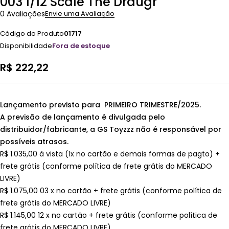
003 1/12 Scale The Draugr
0 Avaliações
Envie uma Avaliação
Código do Produto
01717
Disponibilidade
Fora de estoque
R$
222,22
Lançamento previsto para PRIMEIRO TRIMESTRE/2025.
A previsão de lançamento é divulgada pelo
distribuidor/fabricante, a GS Toyzzz não é responsável por
possíveis atrasos.
R$ 1.035,00 à vista (1x no cartão e demais formas de pagto) +
frete grátis (conforme política de frete grátis do MERCADO
LIVRE)
R$ 1.075,00 03 x no cartão + frete grátis (conforme política de
frete grátis do MERCADO LIVRE)
R$ 1.145,00 12 x no cartão + frete grátis (conforme política de
frete grátis do MERCADO LIVRE)