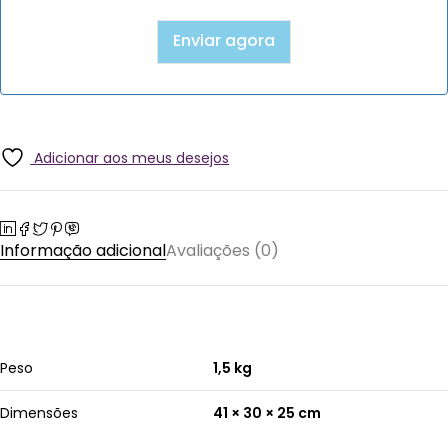
Adicionar aos meus desejos
Informação adicional
Avaliações (0)
Peso
1,5 kg
Dimensões
41 × 30 × 25 cm