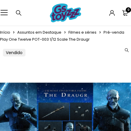
0
Início
Assuntos em Destaque
Filmes e séries
Pré-venda
Play One Twelve POT-003 1/12 Scale The Draugr
Vendido