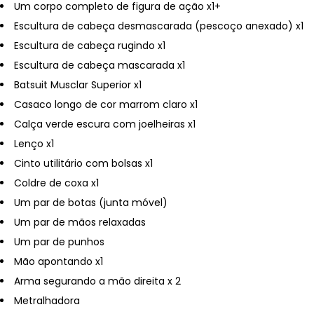
Um corpo completo de figura de ação x1+
Escultura de cabeça desmascarada (pescoço anexado) x1
Escultura de cabeça rugindo x1
Escultura de cabeça mascarada x1
Batsuit Musclar Superior x1
Casaco longo de cor marrom claro x1
Calça verde escura com joelheiras x1
Lenço x1
Cinto utilitário com bolsas x1
Coldre de coxa x1
Um par de botas (junta móvel)
Um par de mãos relaxadas
Um par de punhos
Mão apontando x1
Arma segurando a mão direita x 2
Metralhadora