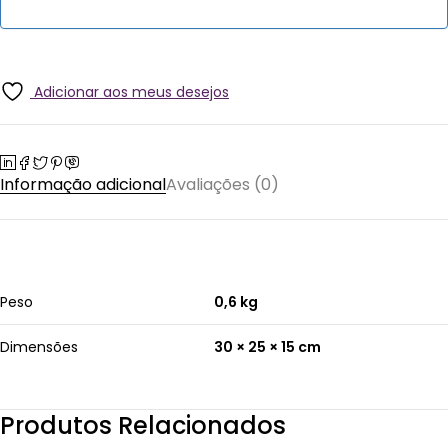
Adicionar aos meus desejos
Informação adicional
Avaliações (0)
Peso
0,6 kg
Dimensões
30 × 25 × 15 cm
Produtos Relacionados