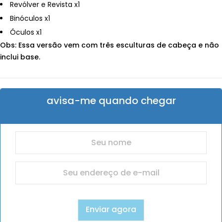
Revólver e Revista x1
Binóculos x1
Óculos x1
Obs: Essa versão vem com três esculturas de cabeça e não
inclui base.
avisa-me quando chegar