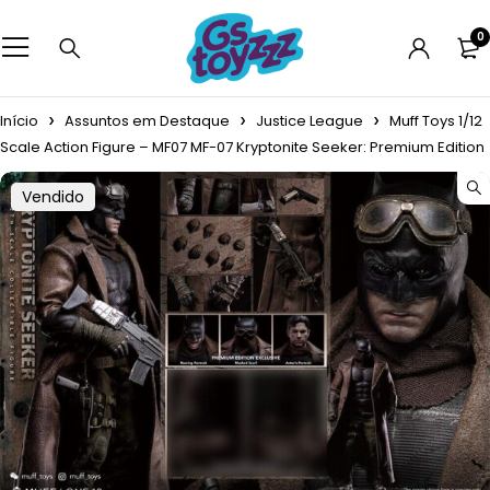
0
Início
Assuntos em Destaque
Justice League
Muff Toys 1/12
Scale Action Figure – MF07 MF-07 Kryptonite Seeker: Premium Edition
Vendido