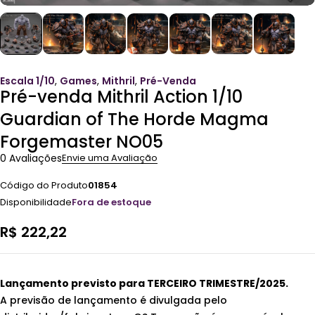
Escala 1/10
,
Games
,
Mithril
,
Pré-Venda
Pré-venda Mithril Action 1/10
Guardian of The Horde Magma
Forgemaster NO05
0 Avaliações
Envie uma Avaliação
Código do Produto
01854
Disponibilidade
Fora de estoque
R$
222,22
Lançamento previsto para TERCEIRO TRIMESTRE/2025.
A previsão de lançamento é divulgada pelo