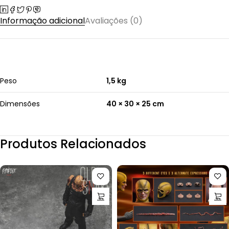
Informação adicional
Avaliações (0)
Peso
1,5 kg
Dimensões
40 × 30 × 25 cm
Produtos Relacionados