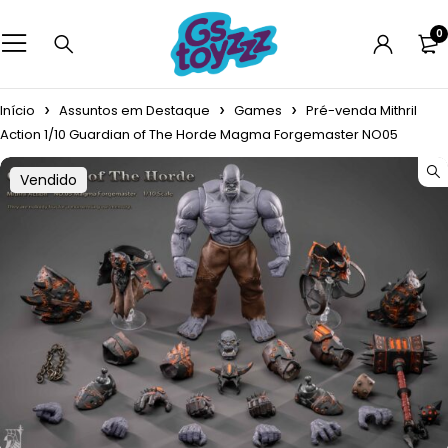
0
Início
Assuntos em Destaque
Games
Pré-venda Mithril
Action 1/10 Guardian of The Horde Magma Forgemaster NO05
Vendido