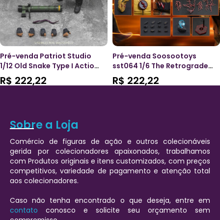
Pré-venda Patriot Studio
Pré-venda Soosootoys
1/12 Old Snake Type I Action
sst064 1/6 The Retrograde
Figure
Speedster
R$
222,22
R$
222,22
Sobre a Loja
Comércio de figuras de ação e outros colecionáveis
gerida por colecionadores apaixonados, trabalhamos
com Produtos originais e itens customizados, com preços
competitivos, variedade de pagamento e atenção total
aos colecionadores.
Caso não tenha encontrado o que deseja, entre em
contato
conosco e solicite seu orçamento sem
compromisso.