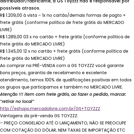
distribuidor/fabricante, a GS Toyzzz não é responsável por
possíveis atrasos.
R$ 1.209,00 à vista – 1x no cartão/demais formas de pagto +
frete grátis (conforme política de frete grátis do MERCADO
LIVRE)
R$ 1.289,00 03 x no cartão + frete grátis (conforme política de
frete grátis do MERCADO LIVRE)
R$ 1.345,00 12 x no cartão + frete grátis (conforme política de
frete grátis do MERCADO LIVRE)
Ao comprar na PRÉ-VENDA com a GS TOYZZZ você garante
bons preços, garantia de recebimento e excelente
atendimento, temos 100% de qualificações positivas em todos
os grupos que participamos e também no MERCADO LIVRE.
Atenção !!! item com frete grátis, ao fazer o pedido, marcar:
“retirar no local”
http://eshops.mercadolivre.com.br/GS+TOYZZZ
Vantagens da pré-venda GS TOYZZZ:
– PREÇO CONGELADO ATÉ O LANÇAMENTO, NÃO SE PREOCUPE
COM COTAÇÃO DO DÓLAR, NEM TAXAS DE IMPORTAÇÃO ETC