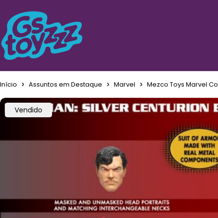
Início
Assuntos em Destaque
Marvel
Mezco Toys Marvel Com
Vendido