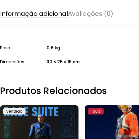
Informação adicional
Avaliações (0)
Peso
0,6 kg
Dimensões
30 × 25 × 15 cm
Produtos Relacionados
Vendido
-30%