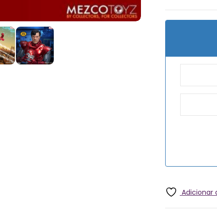
Adicionar