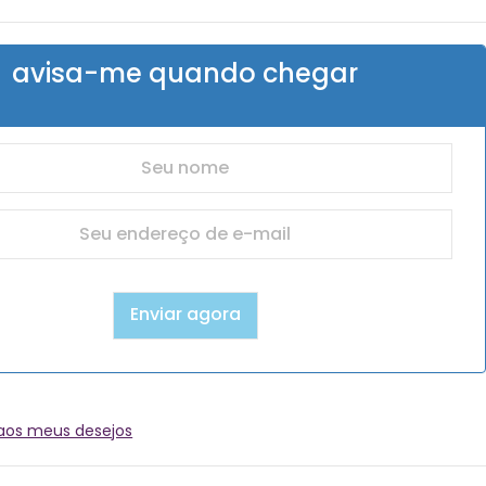
avisa-me quando chegar
 aos meus desejos