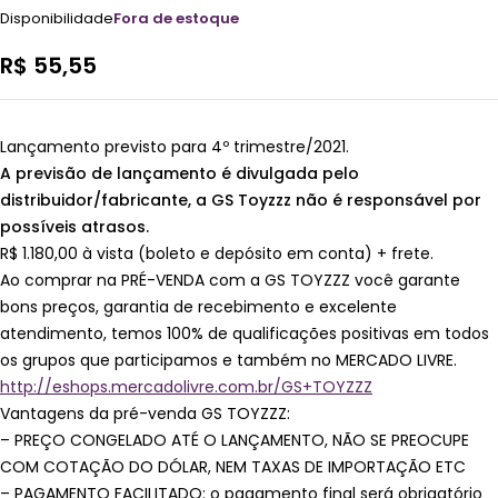
Disponibilidade
Fora de estoque
R$
55,55
Lançamento previsto para 4º trimestre/2021.
A previsão de lançamento é divulgada pelo
distribuidor/fabricante, a GS Toyzzz não é responsável por
possíveis atrasos.
R$ 1.180,00 à vista (boleto e depósito em conta) + frete.
Ao comprar na PRÉ-VENDA com a GS TOYZZZ você garante
bons preços, garantia de recebimento e excelente
atendimento, temos 100% de qualificações positivas em todos
os grupos que participamos e também no MERCADO LIVRE.
http://eshops.mercadolivre.com.br/GS+TOYZZZ
Vantagens da pré-venda GS TOYZZZ:
– PREÇO CONGELADO ATÉ O LANÇAMENTO, NÃO SE PREOCUPE
COM COTAÇÃO DO DÓLAR, NEM TAXAS DE IMPORTAÇÃO ETC
– PAGAMENTO FACILITADO: o pagamento final será obrigatório