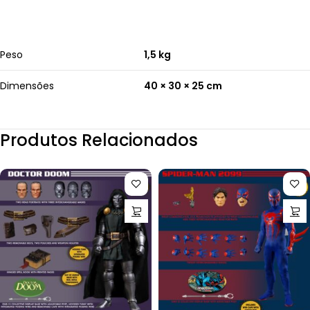
Peso
1,5 kg
Dimensões
40 × 30 × 25 cm
Produtos Relacionados