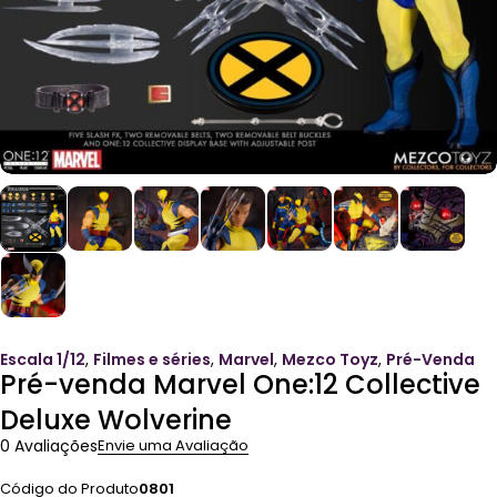
Escala 1/12
,
Filmes e séries
,
Marvel
,
Mezco Toyz
,
Pré-Venda
Pré-venda Marvel One:12 Collective
Deluxe Wolverine
0 Avaliações
Envie uma Avaliação
Código do Produto
0801