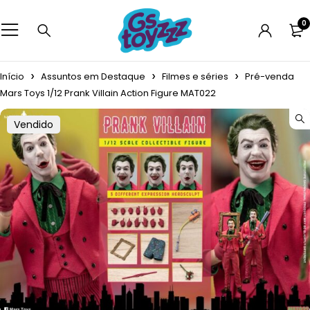
0
Início
Assuntos em Destaque
Filmes e séries
Pré-venda
Mars Toys 1/12 Prank Villain Action Figure MAT022
Vendido