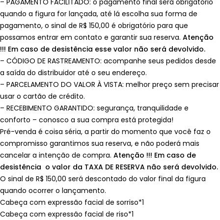
– PAGAMENTO FACILITADO: o pagamento final será obrigatório
quando a figura for lançada, até lá escolha sua forma de
pagamento, o sinal de R$ 150,00 é obrigatório para que
possamos entrar em contato e garantir sua reserva.
Atenção
!!! Em caso de desistência esse valor não será devolvido.
– CÓDIGO DE RASTREAMENTO: acompanhe seus pedidos desde
a saída do distribuidor até o seu endereço.
– PARCELAMENTO DO VALOR À VISTA: melhor preço sem precisar
usar o cartão de crédito.
– RECEBIMENTO GARANTIDO: segurança, tranquilidade e
conforto – conosco a sua compra está protegida!
Pré-venda é coisa séria, a partir do momento que você faz o
compromisso garantimos sua reserva, e não poderá mais
cancelar a intenção de compra.
Atenção !!! Em caso de
desistência o valor da TAXA DE RESERVA não será devolvido.
O sinal de R$ 150,00 será descontado do valor final da figura
quando ocorrer o lançamento.
Cabeça com expressão facial de sorriso*1
Cabeça com expressão facial de riso*1