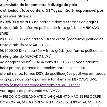
A previsão de lançamento é divulgada pelo
distribuidor/fabricante, a GS Toyzzz não é responsável por
possíveis atrasos.
R$ 985,00 à vista (1x no cartão e demais formas de pagto) +
frete grátis (conforme política de frete grátis do MERCADO
LIVRE)
R$ 1.029,00 03 x no cartão + frete grátis (conforme política de
frete grátis do MERCADO LIVRE)
R$ 1.099,00 12 x no cartão + frete grátis (conforme política de
frete grátis do MERCADO LIVRE)
Ao comprar na PRÉ-VENDA com a GS TOYZZZ você garante
bons preços, garantia de recebimento e excelente
atendimento, temos 100% de qualificações positivas em todos
os grupos que participamos e também no MERCADO LIVRE.
http://eshops.mercadolivre.com.br/GS+TOYZZZ
Vantagens da pré-venda GS TOYZZZ:
– PREÇO CONGELADO ATÉ O LANÇAMENTO, NÃO SE PREOCUPE
COM COTAÇÃO DO DÓLAR, NEM TAXAS DE IMPORTAÇÃO ETC