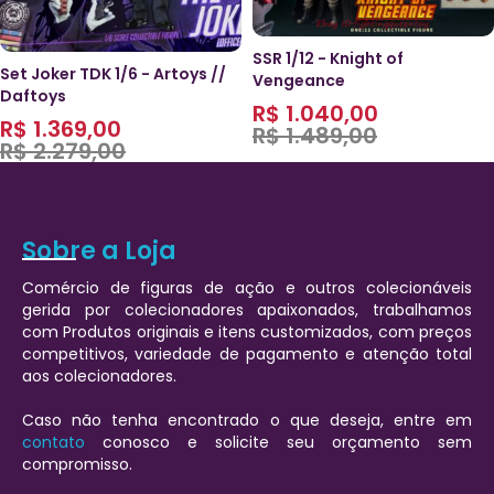
SSR 1/12 - Knight of
Set Joker TDK 1/6 - Artoys //
Vengeance
Daftoys
R$
1.040,00
R$
1.369,00
R$
1.489,00
R$
2.279,00
Sobre a Loja
Comércio de figuras de ação e outros colecionáveis
gerida por colecionadores apaixonados, trabalhamos
com Produtos originais e itens customizados, com preços
competitivos, variedade de pagamento e atenção total
aos colecionadores.
Caso não tenha encontrado o que deseja, entre em
contato
conosco e solicite seu orçamento sem
compromisso.