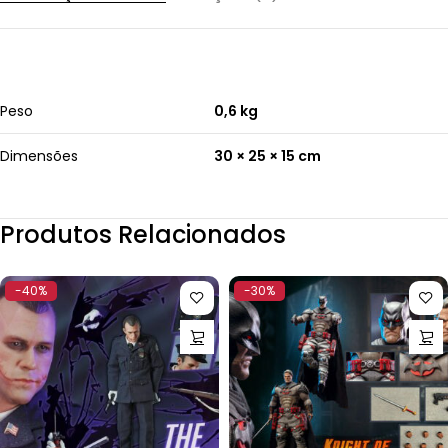
Peso
0,6 kg
Dimensões
30 × 25 × 15 cm
Produtos Relacionados
-40%
-30%