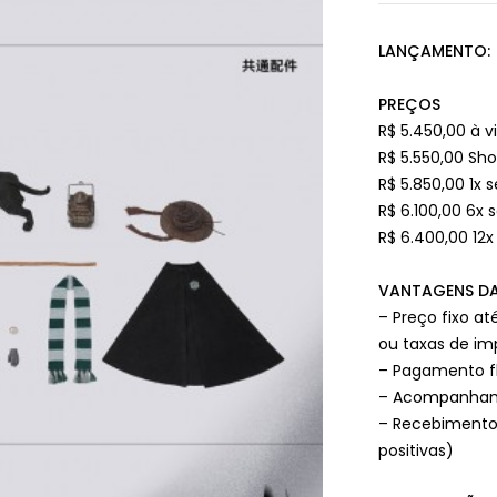
LANÇAMENTO: 
PREÇOS
R$ 5.450,00 à v
R$ 5.550,00 Sh
R$ 5.850,00 1x s
R$ 6.100,00 6x 
R$ 6.400,00 12x
VANTAGENS DA
– Preço fixo a
ou taxas de i
– Pagamento fl
– Acompanhame
– Recebimento
positivas)