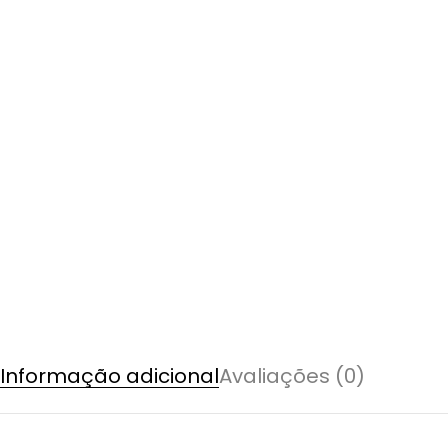
Informação adicional
Avaliações (0)