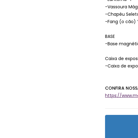
-Vassoura Mág
-Chapéu Seleto
-Fang (o cão) 
BASE
-Base magnétic
Caixa de expos
-Caixa de expo
CONFIRA NOSS
https://www.me