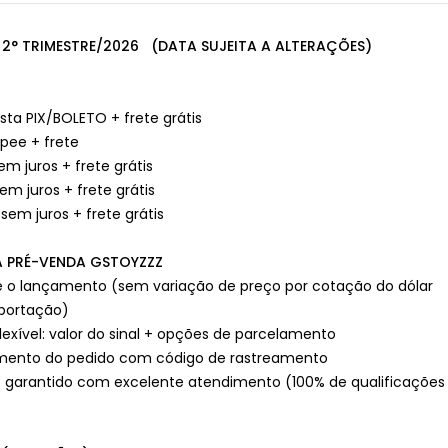
2° TRIMESTRE/2026 (DATA SUJEITA A ALTERAÇÕES)
ista PIX/BOLETO + frete grátis
opee + frete
em juros + frete grátis
sem juros + frete grátis
 sem juros + frete grátis
 PRÉ-VENDA GSTOYZZZ
té o lançamento (sem variação de preço por cotação do dólar
mportação)
exível: valor do sinal + opções de parcelamento
nto do pedido com código de rastreamento
 garantido com excelente atendimento (100% de qualificações