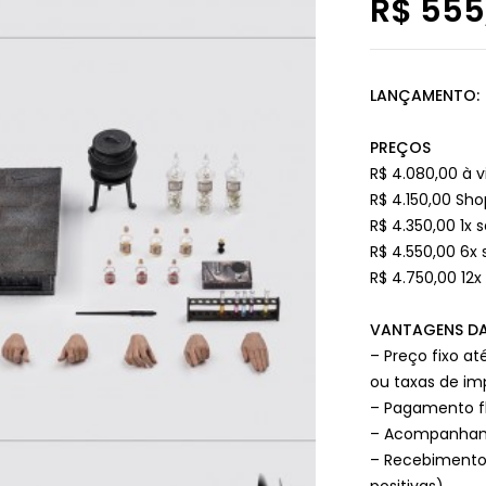
R$
555
LANÇAMENTO: 
PREÇOS
R$ 4.080,00 à v
R$ 4.150,00 Sho
R$ 4.350,00 1x 
R$ 4.550,00 6x 
R$ 4.750,00 12x
VANTAGENS DA
– Preço fixo a
ou taxas de i
– Pagamento fl
– Acompanhame
– Recebimento