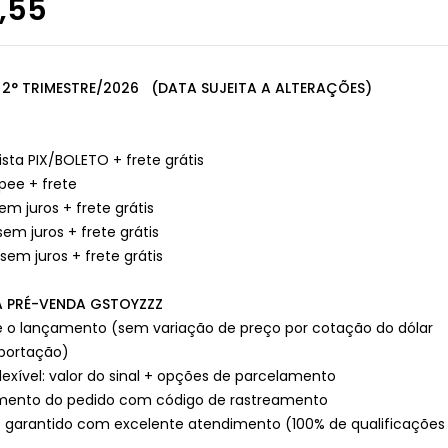
,55
2° TRIMESTRE/2026 (DATA SUJEITA A ALTERAÇÕES)
ista PIX/BOLETO + frete grátis
pee + frete
sem juros + frete grátis
sem juros + frete grátis
 sem juros + frete grátis
 PRÉ-VENDA GSTOYZZZ
té o lançamento (sem variação de preço por cotação do dólar
mportação)
exível: valor do sinal + opções de parcelamento
nto do pedido com código de rastreamento
 garantido com excelente atendimento (100% de qualificações