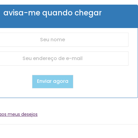
avisa-me quando chegar
 aos meus desejos