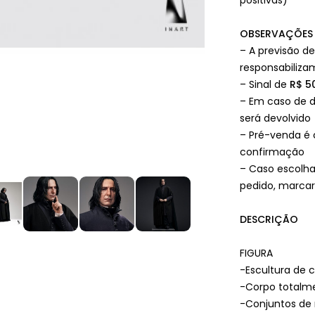
positivas)
OBSERVAÇÕES
– A previsão d
responsabiliza
– Sinal de
R$ 5
– Em caso de d
será devolvido
– Pré-venda é
confirmação
– Caso escolha
pedido, marcar
DESCRIÇÃO
FIGURA
-Escultura de 
-Corpo totalme
-Conjuntos de 