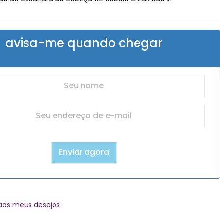
avisa-me quando chegar
 aos meus desejos