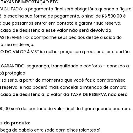
 TAXAS DE IMPORTAÇÃO ETC
CILITADO: o pagamento final será obrigatório quando a figura
té lá escolha sua forma de pagamento, o sinal de R$ 500,00 é
ra que possamos entrar em contato e garantir sua reserva.
 caso de desistência esse valor não será devolvido.
ASTREAMENTO: acompanhe seus pedidos desde a saída do
é o seu endereço.
 DO VALOR À VISTA: melhor preço sem precisar usar o cartão
GARANTIDO: segurança, tranquilidade e conforto – conosco a
á protegida!
isa séria, a partir do momento que você faz o compromisso
 reserva, e não poderá mais cancelar a intenção de compra.
m caso de desistência o valor da TAXA DE RESERVA não será
00,00 será descontado do valor final da figura quando ocorrer o
as do produto:
abeça de cabelo enraizado com olhos rolantes x1