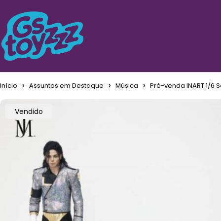
Início
Assuntos em Destaque
Música
Pré-venda INART 1/6 S
Vendido