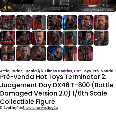
Articulados
,
Escala 1/6
,
Filmes e séries
,
Hot Toys
,
Pré-Venda
Pré-venda Hot Toys Terminator 2:
Judgement Day DX46 T-800 (Battle
Damaged Version 2.0) 1/6th Scale
Collectible Figure
0 Avaliações
Envie uma Avaliação