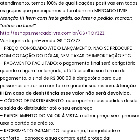
atendimento, temos 100% de qualificações positivas em todos
os grupos que participamos e também no MERCADO LIVRE.
Atenção !!! item com frete grátis, ao fazer o pedido, marcar:
“retirar no local”
http://eshops.mercadolivre.com.br/GS+TOYZZZ
Vantagens da pré-venda GS TOYZZZ:
– PREÇO CONGELADO ATÉ O LANÇAMENTO, NÃO SE PREOCUPE
COM COTAÇÃO DO DÓLAR, NEM TAXAS DE IMPORTAÇÃO ETC
– PAGAMENTO FACILITADO: o pagamento final será obrigatório
quando a figura for lançada, até lá escolha sua forma de
pagamento, o sinal de R$ 300,00 é obrigatório para que
possamos entrar em contato e garantir sua reserva.
Atenção
!!! Em caso de desistência esse valor não será devolvido.
– CÓDIGO DE RASTREAMENTO: acompanhe seus pedidos desde
a saída do distribuidor até o seu endereço.
– PARCELAMENTO DO VALOR À VISTA: melhor preço sem precisar
usar o cartão de crédito.
– RECEBIMENTO GARANTIDO: segurança, tranquilidade e
conforto – conosco a sua compra está protegida!