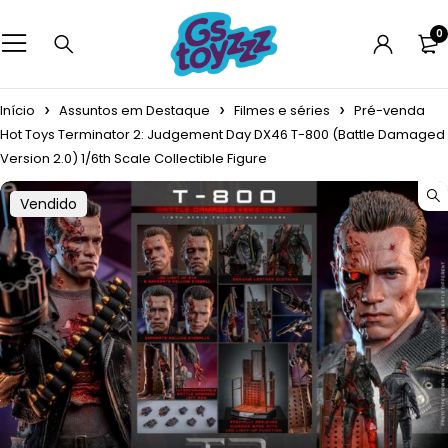
0
Início
Assuntos em Destaque
Filmes e séries
Pré-venda
Hot Toys Terminator 2: Judgement Day DX46 T-800 (Battle Damaged
Version 2.0) 1/6th Scale Collectible Figure
Vendido