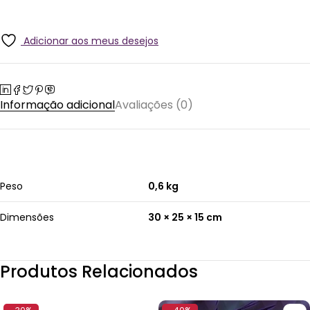
Adicionar aos meus desejos
Informação adicional
Avaliações (0)
Peso
0,6 kg
Dimensões
30 × 25 × 15 cm
Produtos Relacionados