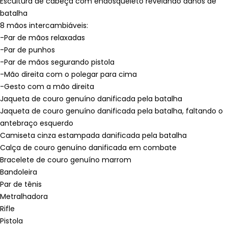
Escultura de cabeça com endosqueleto revelando danos de
batalha
8 mãos intercambiáveis:
-Par de mãos relaxadas
-Par de punhos
-Par de mãos segurando pistola
-Mão direita com o polegar para cima
-Gesto com a mão direita
Jaqueta de couro genuíno danificada pela batalha
Jaqueta de couro genuíno danificada pela batalha, faltando o
antebraço esquerdo
Camiseta cinza estampada danificada pela batalha
Calça de couro genuíno danificada em combate
Bracelete de couro genuíno marrom
Bandoleira
Par de tênis
Metralhadora
Rifle
Pistola