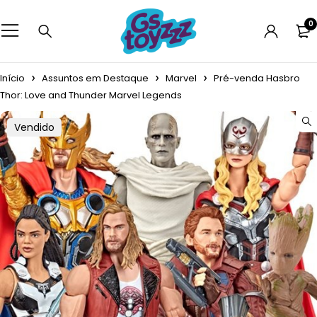
0
Início
Assuntos em Destaque
Marvel
Pré-venda Hasbro
Thor: Love and Thunder Marvel Legends
Vendido