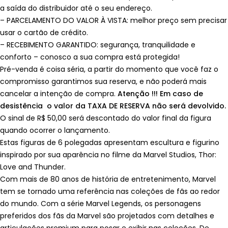
a saída do distribuidor até o seu endereço.
– PARCELAMENTO DO VALOR À VISTA: melhor preço sem precisar
usar o cartão de crédito.
– RECEBIMENTO GARANTIDO: segurança, tranquilidade e
conforto – conosco a sua compra está protegida!
Pré-venda é coisa séria, a partir do momento que você faz o
compromisso garantimos sua reserva, e não poderá mais
cancelar a intenção de compra.
Atenção !!! Em caso de
desistência o valor da TAXA DE RESERVA não será devolvido.
O sinal de R$ 50,00 será descontado do valor final da figura
quando ocorrer o lançamento.
Estas figuras de 6 polegadas apresentam escultura e figurino
inspirado por sua aparência no filme da Marvel Studios, Thor:
Love and Thunder.
Com mais de 80 anos de história de entretenimento, Marvel
tem se tornado uma referência nas coleções de fãs ao redor
do mundo. Com a série Marvel Legends, os personagens
preferidos dos fãs da Marvel são projetados com detalhes e