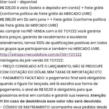
Star-Lord – disponível
R$ 325,00 à vista (boleto e depósito em conta) + frete grátis
(conforme política de frete grátis do MERCADO LIVRE)
R$ 385,00 em 12x sem juros + + frete grátis (conforme política
de frete grátis do MERCADO LIVRE)
Ao comprar na PRÉ-VENDA com a GS TOYZZZ você garante
bons preços, garantia de recebimento e excelente
atendimento, temos 100% de qualificações positivas em todos
os grupos que participamos e também no MERCADO LIVRE.
http://eshops.mercadolivre.com.br/GS+TOYZZZ
Vantagens da pré-venda GS TOYZZZ:
– PREÇO CONGELADO ATÉ O LANÇAMENTO, NÃO SE PREOCUPE
COM COTAÇÃO DO DÓLAR, NEM TAXAS DE IMPORTAÇÃO ETC
– PAGAMENTO FACILITADO: o pagamento final será obrigatório
quando a figura for lançada, até lá escolha sua forma de
pagamento, o sinal de R$ 50,00 é obrigatório para que
possamos entrar em contato e garantir sua reserva.
Atenção
!!! Em caso de desistência esse valor não será devolvido.
– CÓDIGO DE RASTREAMENTO: acompanhe seus pedidos desde