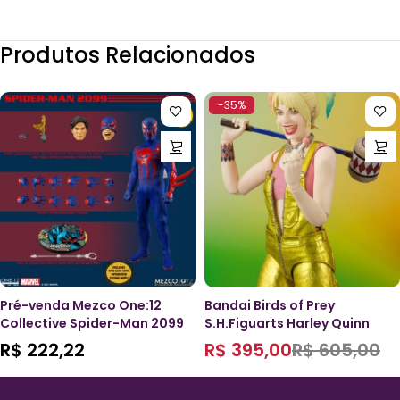
Produtos Relacionados
-35%
Pré-venda Mezco One:12
Bandai Birds of Prey
Collective Spider-Man 2099
S.H.Figuarts Harley Quinn
R$
222,22
R$
395,00
R$
605,00