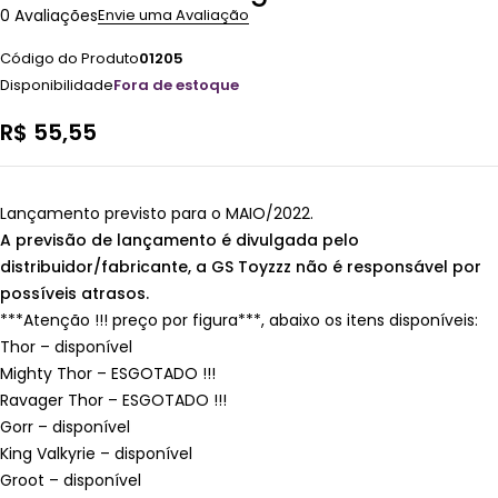
0 Avaliações
Envie uma Avaliação
Código do Produto
01205
Disponibilidade
Fora de estoque
R$
55,55
Lançamento previsto para o MAIO/2022.
A previsão de lançamento é divulgada pelo
distribuidor/fabricante, a GS Toyzzz não é responsável por
possíveis atrasos.
***Atenção !!! preço por figura***, abaixo os itens disponíveis:
Thor – disponível
Mighty Thor – ESGOTADO !!!
Ravager Thor – ESGOTADO !!!
Gorr – disponível
King Valkyrie – disponível
Groot – disponível