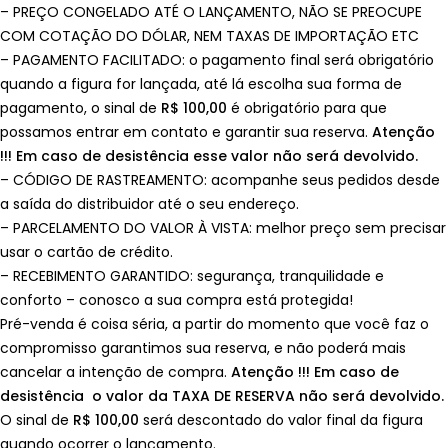
– PREÇO CONGELADO ATÉ O LANÇAMENTO, NÃO SE PREOCUPE
COM COTAÇÃO DO DÓLAR, NEM TAXAS DE IMPORTAÇÃO ETC
– PAGAMENTO FACILITADO: o pagamento final será obrigatório
quando a figura for lançada, até lá escolha sua forma de
pagamento, o sinal de
R$ 100,00
é obrigatório para que
possamos entrar em contato e garantir sua reserva.
Atenção
!!! Em caso de desistência esse valor não será devolvido.
– CÓDIGO DE RASTREAMENTO: acompanhe seus pedidos desde
a saída do distribuidor até o seu endereço.
– PARCELAMENTO DO VALOR À VISTA: melhor preço sem precisar
usar o cartão de crédito.
– RECEBIMENTO GARANTIDO: segurança, tranquilidade e
conforto – conosco a sua compra está protegida!
Pré-venda é coisa séria, a partir do momento que você faz o
compromisso garantimos sua reserva, e não poderá mais
cancelar a intenção de compra.
Atenção !!! Em caso de
desistência o valor da TAXA DE RESERVA não será devolvido.
O sinal de
R$ 100,00
será descontado do valor final da figura
quando ocorrer o lançamento.