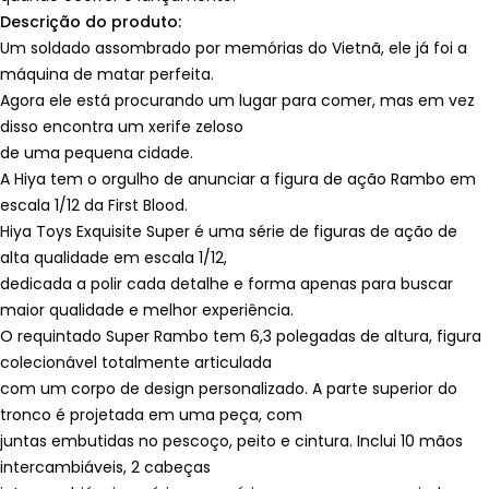
Descrição do produto:
Um soldado assombrado por memórias do Vietnã, ele já foi a
máquina de matar perfeita.
Agora ele está procurando um lugar para comer, mas em vez
disso encontra um xerife zeloso
de uma pequena cidade.
A Hiya tem o orgulho de anunciar a figura de ação Rambo em
escala 1/12 da First Blood.
Hiya Toys Exquisite Super é uma série de figuras de ação de
alta qualidade em escala 1/12,
dedicada a polir cada detalhe e forma apenas para buscar
maior qualidade e melhor experiência.
O requintado Super Rambo tem 6,3 polegadas de altura, figura
colecionável totalmente articulada
com um corpo de design personalizado. A parte superior do
tronco é projetada em uma peça, com
juntas embutidas no pescoço, peito e cintura. Inclui 10 mãos
intercambiáveis, 2 cabeças