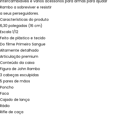
intercambiáveis ​​e vários acessórios para armas para ajudar
Rambo a sobreviver e resistir
a seus perseguidores.
Características do produto
6,30 polegadas (16 cm)
Escala 1/12
Feito de plástico e tecido
Do filme Primeiro Sangue
Altamente detalhado
Articulação premium
Conteúdo da caixa
Figura de John Rambo
3 cabeças esculpidas
5 pares de mãos
Poncho
Faca
Cajado de lança
Rádio
Rifle de caça