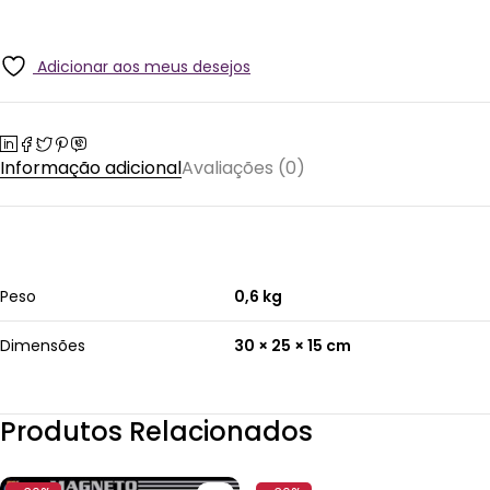
Adicionar aos meus desejos
Informação adicional
Avaliações (0)
Peso
0,6 kg
Dimensões
30 × 25 × 15 cm
Produtos Relacionados