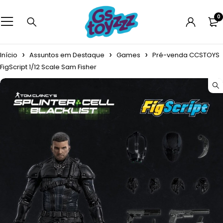
0
Início
Assuntos em Destaque
Games
Pré-venda CCSTOYS
FigScript 1/12 Scale Sam Fisher