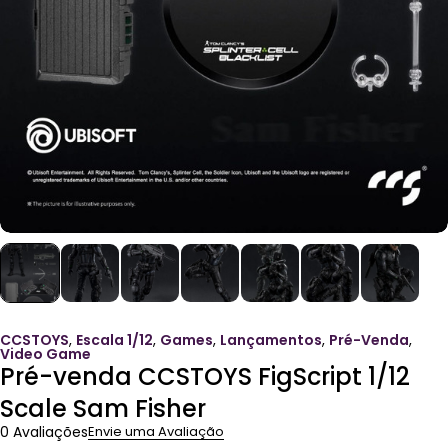
CCSTOYS
,
Escala 1/12
,
Games
,
Lançamentos
,
Pré-Venda
,
Video Game
Pré-venda CCSTOYS FigScript 1/12
Scale Sam Fisher
0 Avaliações
Envie uma Avaliação