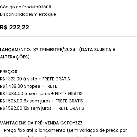
Código do Produto
02305
Disponibilidade
Em estoque
R$
222,22
LANÇAMENTO: 3° TRIMESTRE/2026 (DATA SUJEITA A
ALTERAÇÕES)
PREÇOS
R$ 1.323,00 à vista + FRETE GRÁTIS
R$ 1.439,00 Shopee + FRETE
R$ 1.434,00 1x sem juros + FRETE GRÁTIS
R$ 1.505,00 6x sem juros + FRETE GRÁTIS
R$ 1.592,00 12x sem juros + FRETE GRÁTIS
VANTAGENS DA PRÉ-VENDA GSTOYZZZ
– Preço fixo até o lançamento (sem variação de preço por