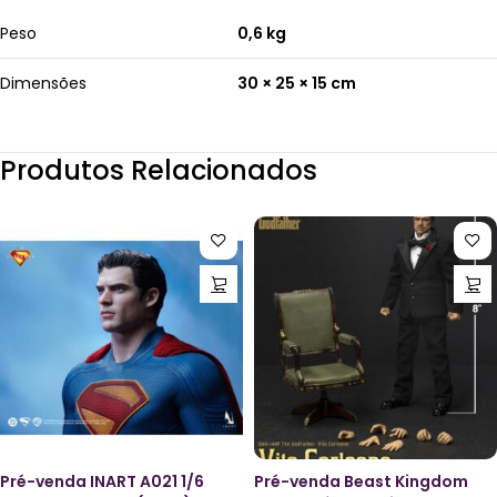
Peso
0,6 kg
Dimensões
30 × 25 × 15 cm
Produtos Relacionados
Pré-venda INART A021 1/6
Pré-venda Beast Kingdom