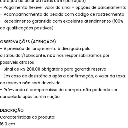
cotação do dólar ou taxas de importação)
– Pagamento flexível: valor do sinal + opções de parcelamento
– Acompanhamento do pedido com código de rastreamento
– Recebimento garantido com excelente atendimento (100%
de qualificações positivas)
OBSERVAÇÕES (ATENÇÃO!)
– A previsão de lançamento é divulgada pelo
distribuidor/fabricante,
não
nos responsabilizamos por
possíveis atrasos
– Sinal de
R$ 200,00
obrigatório para garantir reserva
– Em caso de desistência após a confirmação, o valor da taxa
de reserva
não
será devolvido
– Pré-venda é compromisso de compra,
não
podendo ser
cancelada após confirmação
DESCRIÇÃO
Características do produto:
16,9 cm