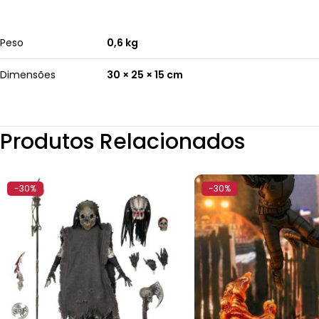
Peso
0,6 kg
Dimensões
30 × 25 × 15 cm
Produtos Relacionados
-30%
-30%