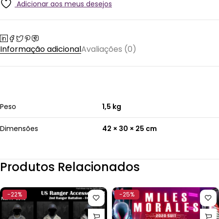
Adicionar aos meus desejos
Informação adicional
Avaliações (0)
Peso
1,5 kg
Dimensões
42 × 30 × 25 cm
Produtos Relacionados
-22%
-25%