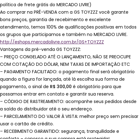
política de frete grátis do MERCADO LIVRE)
Ao comprar na PRÉ-VENDA com a GS TOYZZZ você garante
bons preços, garantia de recebimento e excelente
atendimento, temos 100% de qualificações positivas em todos
os grupos que participamos e também no MERCADO LIVRE.
http://eshops.mercadolivre.com.br/GS+TOYZZZ
Vantagens da pré-venda GS TOYZZZ:
– PREÇO CONGELADO ATÉ O LANÇAMENTO, NÃO SE PREOCUPE
COM COTAÇÃO DO DÓLAR, NEM TAXAS DE IMPORTAÇÃO ETC
– PAGAMENTO FACILITADO: o pagamento final será obrigatório
quando a figura for lançada, até lá escolha sua forma de
pagamento, o sinal de
R$ 300,00
é obrigatório para que
possamos entrar em contato e garantir sua reserva.
– CÓDIGO DE RASTREAMENTO: acompanhe seus pedidos desde
a saída do distribuidor até o seu endereço.
– PARCELAMENTO DO VALOR À VISTA: melhor preço sem precisar
usar o cartão de crédito.
– RECEBIMENTO GARANTIDO: segurança, tranquilidade e
conforto – conosco a sua compra está protegida!