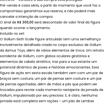
Pré-venda é coisa séria, a partir do momento que você faz o
compromisso garantimos sua reserva, e não poderá mais
cancelar a intenção de compra.
O sinal de
R$ 300,00
será descontado do valor final da figura
quando ocorrer o lançamento.
Incluído no set:
O Gollum Sixth Scale Figure articulado tem uma semelhança
incrivelmente detalhada criada no corpo exclusivo de Gollum
da Asmus Toys, além de vários elementos de troca. Um retrato
sorridente de Gollum, com globos oculares giratórios e
elementos de cabelo sintético, traz para a sua estante um
potencial dinâmico de poses e histórias emocionantes. Essa
figura de ação em sexta escala também vem com um par de
braços sem costura, um par de pernas sem costura e um par
de pernas agachadas, além de mãos e pés que podem ser
trocados para recriar cada momento rastejante da jornada de
Gollum, impulsionado por seu precioso. E, é claro, nenhuma
jornada está completa sem rações – um pão de Lembas