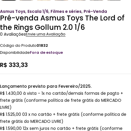
Asmus Toys
,
Escala 1/6
,
Filmes e séries
,
Pré-Venda
Pré-venda Asmus Toys The Lord of
the Rings Gollum 2.0 1/6
0 Avaliações
Envie uma Avaliação
Código do Produto
01832
Disponibilidade
Fora de estoque
R$
333,33
Lançamento previsto para Fevereiro/2025.
R$ 1.430,00 à vista – 1x no cartão/demais formas de pagto +
frete grátis (conforme política de frete grátis do MERCADO
LIVRE)
R$ 1.525,00 03 x no cartão + frete grátis (conforme política de
frete grátis do MERCADO LIVRE)
R$ 1.590,00 12x sem juros no cartão + frete grátis (conforme