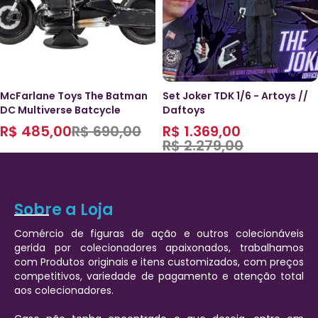
McFarlane Toys The Batman
Set Joker TDK 1/6 - Artoys //
DC Multiverse Batcycle
Daftoys
R$
485,00
R$
690,00
R$
1.369,00
R$
2.279,00
Sobre a Loja
Comércio de figuras de ação e outros colecionáveis
gerida por colecionadores apaixonados, trabalhamos
com Produtos originais e itens customizados, com preços
competitivos, variedade de pagamento e atenção total
aos colecionadores.