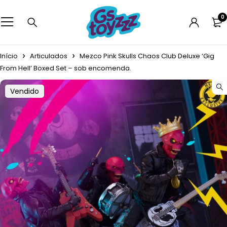
0
Início
Articulados
Mezco Pink Skulls Chaos Club Deluxe ‘Gig
From Hell’ Boxed Set – sob encomenda.
Vendido