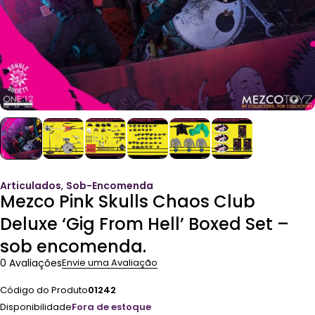
Articulados
,
Sob-Encomenda
Mezco Pink Skulls Chaos Club
Deluxe ‘Gig From Hell’ Boxed Set –
sob encomenda.
0 Avaliações
Envie uma Avaliação
Código do Produto
01242
Disponibilidade
Fora de estoque