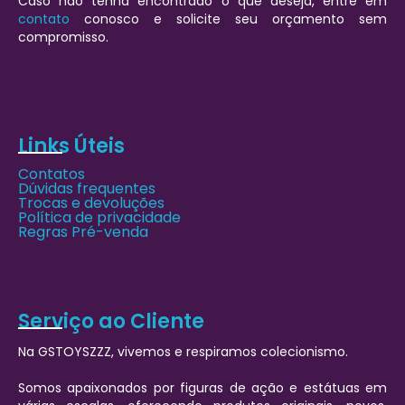
Caso não tenha encontrado o que deseja, entre em
contato
conosco e solicite seu orçamento sem
compromisso.
Links Úteis
Contatos
Dúvidas frequentes
Trocas e devoluções
Política de privacidade
Regras Pré-venda
Serviço ao Cliente
Na GSTOYSZZZ, vivemos e respiramos colecionismo.
Somos apaixonados por figuras de ação e estátuas em