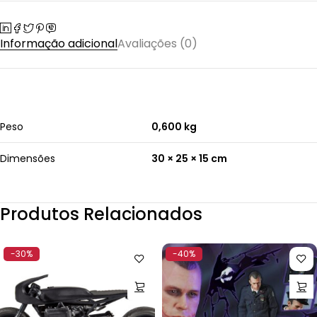
Informação adicional
Avaliações (0)
Peso
0,600 kg
Dimensões
30 × 25 × 15 cm
Produtos Relacionados
-30%
-40%