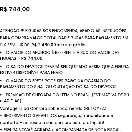
R$
744,00
ATENÇÃO !!! FIGURAS SOB ENCOMENDA, ABAIXO AS INSTRUÇÕES
PARA COMPRA:VALOR TOTAL DAS FIGURAS PARA PAGAMENTO EM
12X SEM JUROS:
R$ 2.480,00 + frete grátis.
O VALOR DO ANÚNCIO É REFERENTE A 30% DO VALOR DAS
FIGURAS –
R$ 744,00.
O SALDO DEVEDOR DEVERÁ SER QUITADO ASSIM QUE A FIGURA
ESTIVER DISPONÍVEL PARA ENVIO.
O VALOR DO FRETE PODE SER PAGO NA OCASIÃO DO
PAGAMENTO DO SINAL OU QUITAÇÃO DO SALDO DEVEDOR.
PREVISÃO DE CHEGADA DO ITEM NO BRASIL (ESTIMATIVA DE 30
a 40 DIAS)
Vantagens da Compra sob encomenda GS TOYZZZ:
– RECEBIMENTO GARANTIDO: segurança, tranquilidade e
conforto – conosco a sua compra está protegida!
– FIGURA NOVA/LACRADA e ACOMPANHADA DE NOTA FISCAL.