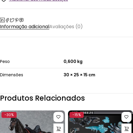
Informação adicional
Avaliações (0)
Peso
0,600 kg
Dimensões
30 × 25 × 15 cm
Produtos Relacionados
-30%
-15%