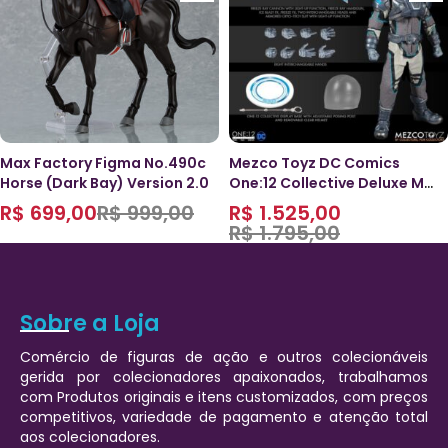
Max Factory Figma No.490c
Mezco Toyz DC Comics
Horse (Dark Bay) Version 2.0
One:12 Collective Deluxe Mr.
Freeze
R$
699,00
R$
999,00
R$
1.525,00
R$
1.795,00
Sobre a Loja
Comércio de figuras de ação e outros colecionáveis
gerida por colecionadores apaixonados, trabalhamos
com Produtos originais e itens customizados, com preços
competitivos, variedade de pagamento e atenção total
aos colecionadores.