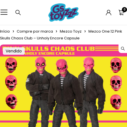
0
Início
Compre por marca
Mezco Toyz
Mezco One:12 Pink
Skulls Chaos Club – Unholy Encore Capsule
Vendido