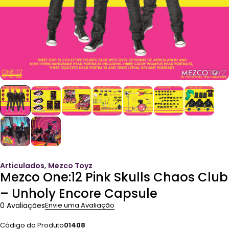
Articulados
,
Mezco Toyz
Mezco One:12 Pink Skulls Chaos Club
– Unholy Encore Capsule
0 Avaliações
Envie uma Avaliação
Código do Produto
01408