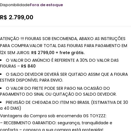
Disponibilidade
Fora de estoque
R$
2.799,00
ATENÇÃO !!! FIGURAS SOB ENCOMENDA, ABAIXO AS INSTRUÇÕES
PARA COMPRA:VALOR TOTAL DAS FIGURAS PARA PAGAMENTO EM
12X SEM JUROS:
R$ 2799,00 + frete grátis.
O VALOR DO ANÚNCIO É REFERENTE A 30% DO VALOR DAS
FIGURAS –
R$ 840
O SALDO DEVEDOR DEVERÁ SER QUITADO ASSIM QUE A FIGURA
ESTIVER DISPONÍVEL PARA ENVIO.
O VALOR DO FRETE PODE SER PAGO NA OCASIÃO DO
PAGAMENTO DO SINAL OU QUITAÇÃO DO SALDO DEVEDOR.
PREVISÃO DE CHEGADA DO ITEM NO BRASIL (ESTIMATIVA DE 30
a 40 DIAS)
Vantagens da Compra sob encomenda GS TOYZZZ:
– RECEBIMENTO GARANTIDO: segurança, tranquilidade e
conforto – conosco a sua compra está protegida!