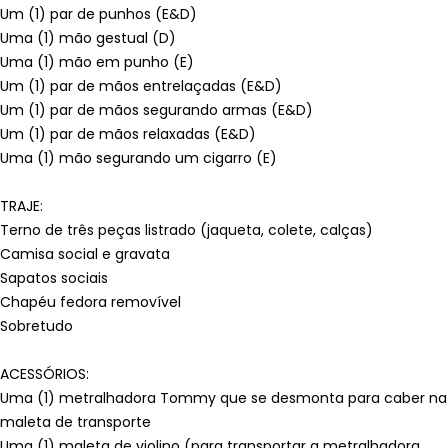
Um (1) par de punhos (E&D)
Uma (1) mão gestual (D)
Uma (1) mão em punho (E)
Um (1) par de mãos entrelaçadas (E&D)
Um (1) par de mãos segurando armas (E&D)
Um (1) par de mãos relaxadas (E&D)
Uma (1) mão segurando um cigarro (E)
TRAJE:
Terno de três peças listrado (jaqueta, colete, calças)
Camisa social e gravata
Sapatos sociais
Chapéu fedora removível
Sobretudo
ACESSÓRIOS:
Uma (1) metralhadora Tommy que se desmonta para caber na
maleta de transporte
Uma (1) maleta de violino (para transportar a metralhadora