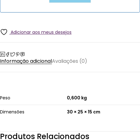
Adicionar aos meus desejos
Informação adicional
Avaliações (0)
Peso
0,600 kg
Dimensões
30 × 25 × 15 cm
Produtos Relacionados