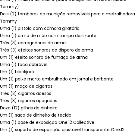
Tommy)
Dois (2) tambores de munição removíveis para a metralhadora
Tommy
Uma (1) pistola com câmara giratória
Uma (1) arma de mão com tampa deslizante
Três (3) carregadores de arma
Três (3) efeitos sonoros de disparo de arma
Um (1) efeito sonoro de fumaça de arma
Uma (1) faca dobrável
Um (1) blackjack
Um (1) peixe morto embrulhado em jornal e barbante
Um (1) maço de cigarros
Três (3) cigarros acesos
Três (3) cigarros apagados
Doze (12) pilhas de dinheiro
Um (1) saco de dinheiro de tecido
Uma (1) base de exposição One:12 Collective
Um (1) suporte de exposição ajustável transparente One:12