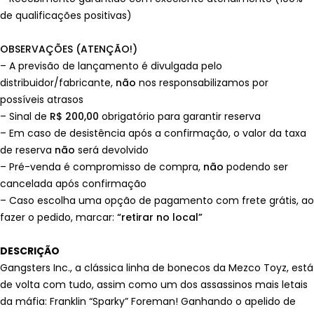
de qualificações positivas)
OBSERVAÇÕES (ATENÇÃO!)
– A previsão de lançamento é divulgada pelo
distribuidor/fabricante,
não
nos responsabilizamos por
possíveis atrasos
– Sinal de
R$ 200,00
obrigatório para garantir reserva
– Em caso de desistência após a confirmação, o valor da taxa
de reserva
não
será devolvido
– Pré-venda é compromisso de compra,
não
podendo ser
cancelada após confirmação
– Caso escolha uma opção de pagamento com frete grátis, ao
fazer o pedido, marcar:
“retirar no local”
DESCRIÇÃO
Gangsters Inc., a clássica linha de bonecos da Mezco Toyz, está
de volta com tudo, assim como um dos assassinos mais letais
da máfia: Franklin “Sparky” Foreman! Ganhando o apelido de