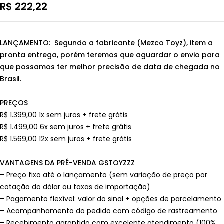
R$
222,22
LANÇAMENTO: Segundo a fabricante (Mezco Toyz), item a
pronta entrega, porém teremos que aguardar o envio para
que possamos ter melhor precisão de data de chegada no
Brasil.
PREÇOS
R$ 1.399,00 1x sem juros + frete grátis
R$ 1.499,00 6x sem juros + frete grátis
R$ 1.569,00 12x sem juros + frete grátis
VANTAGENS DA PRÉ-VENDA GSTOYZZZ
– Preço fixo até o lançamento (sem variação de preço por
cotação do dólar ou taxas de importação)
– Pagamento flexível: valor do sinal + opções de parcelamento
– Acompanhamento do pedido com código de rastreamento
– Recebimento garantido com excelente atendimento (100%