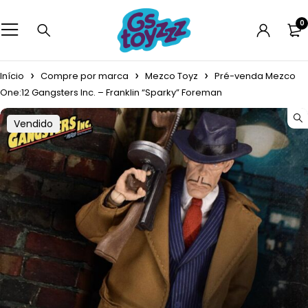
0
Início
Compre por marca
Mezco Toyz
Pré-venda Mezco
One:12 Gangsters Inc. – Franklin “Sparky” Foreman
Vendido