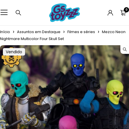
0
Início
Assuntos em Destaque
Filmes e séries
Mezco Neon
Nightmare Multicolor Four Skull Set
Vendido