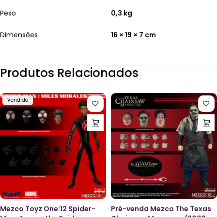
Peso
0,3 kg
Dimensões
16 × 19 × 7 cm
Produtos Relacionados
Vendido
Mezco Toyz One:12 Spider-
Pré-venda Mezco The Texas