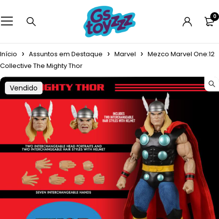
0
Início
Assuntos em Destaque
Marvel
Mezco Marvel One:12
Collective The Mighty Thor
Vendido