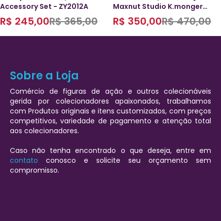
Accessory Set - ZY2012A
Maxnut Studio K.monger
Km002 1/6
R$
245,00
R$
365,00
R$
350,00
R$
470,00
Sobre a Loja
Comércio de figuras de ação e outros colecionáveis
gerida por colecionadores apaixonados, trabalhamos
com Produtos originais e itens customizados, com preços
competitivos, variedade de pagamento e atenção total
aos colecionadores.
Caso não tenha encontrado o que deseja, entre em
contato
conosco e solicite seu orçamento sem
compromisso.