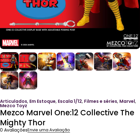
Articulados
,
Em Estoque
,
Escala 1/12
,
Filmes e séries
,
Marvel
,
Mezco Toyz
Mezco Marvel One:12 Collective The
Mighty Thor
0 Avaliações
Envie uma Avaliação