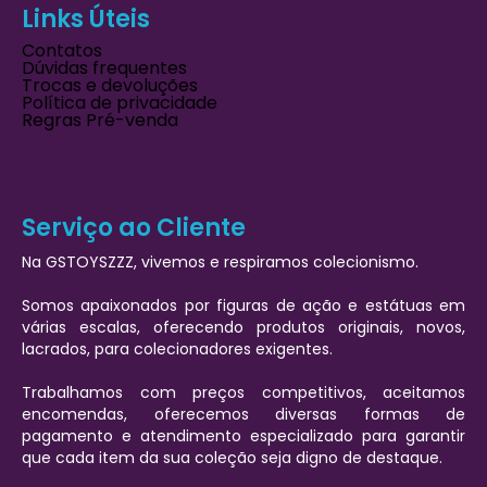
Links Úteis
Contatos
Dúvidas frequentes
Trocas e devoluções
Política de privacidade
Regras Pré-venda
Serviço ao Cliente
Na GSTOYSZZZ, vivemos e respiramos colecionismo.
Somos apaixonados por figuras de ação e estátuas em
várias escalas, oferecendo produtos originais, novos,
lacrados, para colecionadores exigentes.
Trabalhamos com preços competitivos, aceitamos
encomendas, oferecemos diversas formas de
pagamento e atendimento especializado para garantir
que cada item da sua coleção seja digno de destaque.