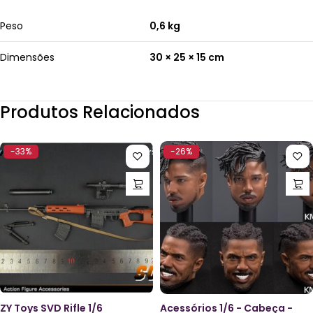
Peso
0,6 kg
Dimensões
30 × 25 × 15 cm
Produtos Relacionados
-33%
-26%
ZY Toys SVD Rifle 1/6
Acessórios 1/6 - Cabeça -