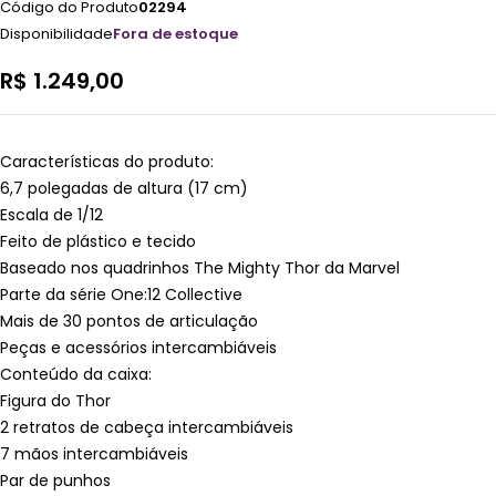
Código do Produto
02294
Disponibilidade
Fora de estoque
R$
1.249,00
Características do produto:
6,7 polegadas de altura (17 cm)
Escala de 1/12
Feito de plástico e tecido
Baseado nos quadrinhos The Mighty Thor da Marvel
Parte da série One:12 Collective
Mais de 30 pontos de articulação
Peças e acessórios intercambiáveis
Conteúdo da caixa:
Figura do Thor
2 retratos de cabeça intercambiáveis
7 mãos intercambiáveis
Par de punhos