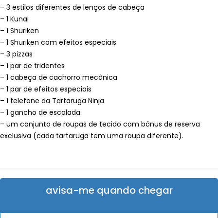
– 3 estilos diferentes de lenços de cabeça
– 1 Kunai
– 1 Shuriken
– 1 Shuriken com efeitos especiais
– 3 pizzas
– 1 par de tridentes
– 1 cabeça de cachorro mecânica
– 1 par de efeitos especiais
– 1 telefone da Tartaruga Ninja
– 1 gancho de escalada
– um conjunto de roupas de tecido com bônus de reserva
exclusiva (cada tartaruga tem uma roupa diferente).
avisa-me quando chegar