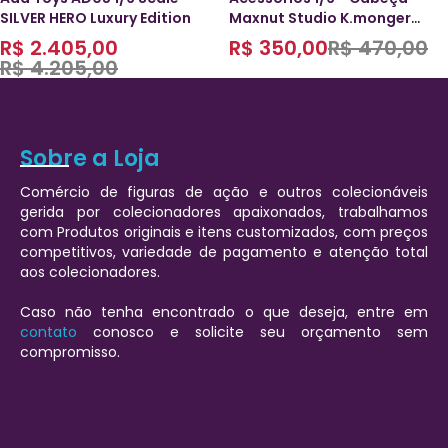
SILVER HERO Luxury Edition
Maxnut Studio K.monger
Km002 1/6
R$
2.405,00
R$
350,00
R$
470,00
R$
4.205,00
Sobre a Loja
Comércio de figuras de ação e outros colecionáveis
gerida por colecionadores apaixonados, trabalhamos
com Produtos originais e itens customizados, com preços
competitivos, variedade de pagamento e atenção total
aos colecionadores.
Caso não tenha encontrado o que deseja, entre em
contato
conosco e solicite seu orçamento sem
compromisso.