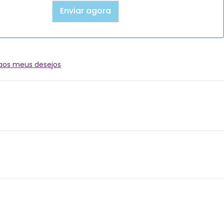
 aos meus desejos