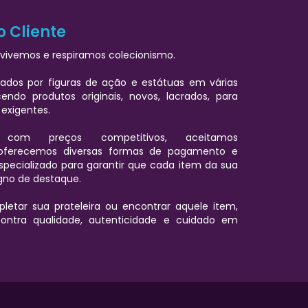
o Cliente
vivemos e respiramos colecionismo.
ados por figuras de ação e estátuas em várias
cendo produtos originais, novos, lacrados, para
 exigentes.
 com preços competitivos, aceitamos
oferecemos diversas formas de pagamento e
pecializado para garantir que cada item da sua
igno de destaque.
letar sua prateleira ou encontrar aquele item,
ontra qualidade, autenticidade e cuidado em