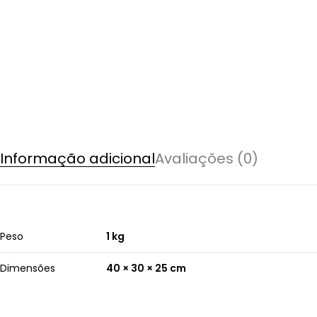
Informação adicional
Avaliações (0)
Peso
1 kg
Dimensões
40 × 30 × 25 cm