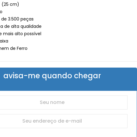
s (25 cm)
co
a de 3.500 peças
ua de alta qualidade
e mais alto possível
aixa
mem de Ferro
avisa-me quando chegar