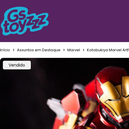
Início
Assuntos em Destaque
Marvel
Kotobukiya Marvel Artf
Vendido