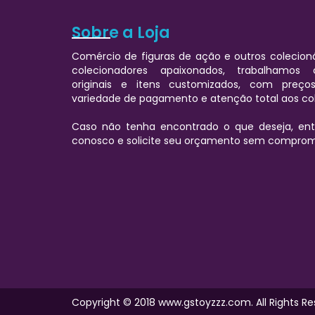
Sobre a Loja
Comércio de figuras de ação e outros colecioná
colecionadores apaixonados, trabalhamos
originais e itens customizados, com preços
variedade de pagamento e atenção total aos co
Caso não tenha encontrado o que deseja, e
conosco e solicite seu orçamento sem comprom
Copyright © 2018 www.gstoyzzz.com. All Rights Re