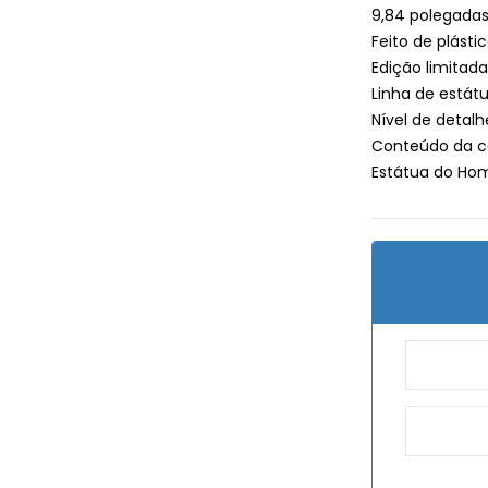
9,84 polegada
Feito de plásti
Edição limitad
Linha de estát
Nível de detalh
Conteúdo da c
Estátua do Ho