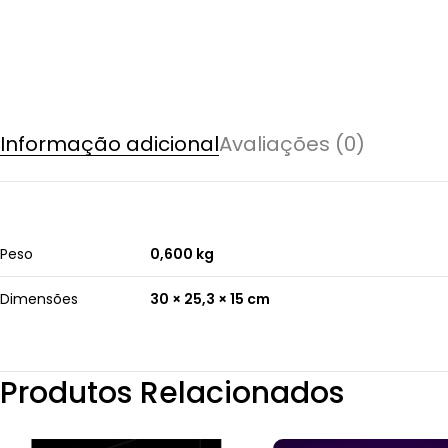
Informação adicional
Avaliações (0)
Peso
0,600 kg
Dimensões
30 × 25,3 × 15 cm
Produtos Relacionados