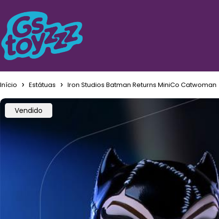
Início
Estátuas
Iron Studios Batman Returns MiniCo Catwoman
Vendido