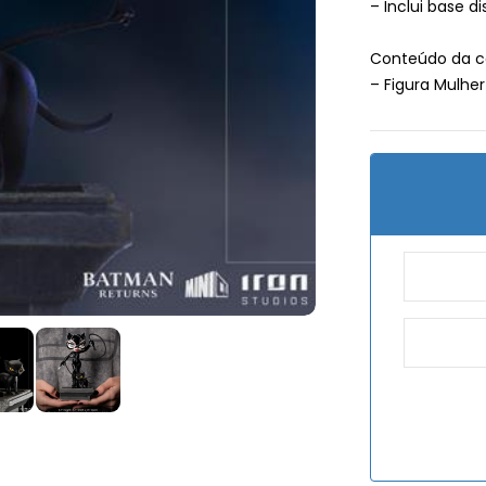
– Inclui base di
Conteúdo da ca
– Figura Mulhe