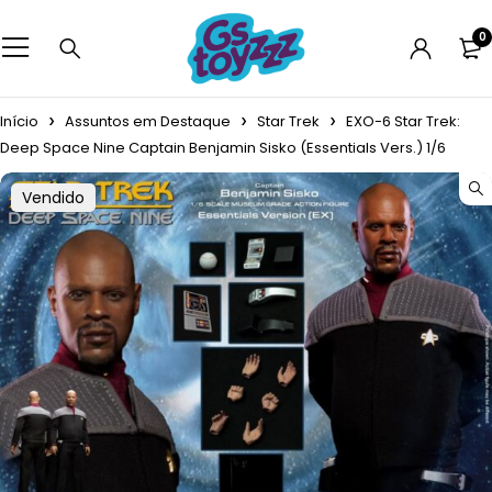
0
Início
Assuntos em Destaque
Star Trek
EXO-6 Star Trek:
Deep Space Nine Captain Benjamin Sisko (Essentials Vers.) 1/6
Vendido