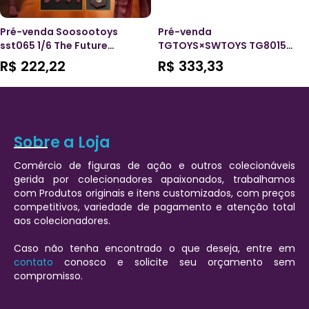
Pré-venda Soosootoys
Pré-venda
sst065 1/6 The Future
TGTOYS×SWTOYS TG8015
Speedster
1/6 Scale Blackbeard
R$
222,22
R$
333,33
Sobre a Loja
Comércio de figuras de ação e outros colecionáveis
gerida por colecionadores apaixonados, trabalhamos
com Produtos originais e itens customizados, com preços
competitivos, variedade de pagamento e atenção total
aos colecionadores.
Caso não tenha encontrado o que deseja, entre em
contato
conosco e solicite seu orçamento sem
compromisso.