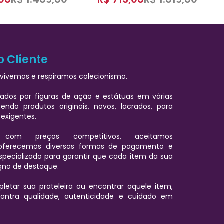
o Cliente
vivemos e respiramos colecionismo.
ados por figuras de ação e estátuas em várias
cendo produtos originais, novos, lacrados, para
 exigentes.
 com preços competitivos, aceitamos
oferecemos diversas formas de pagamento e
pecializado para garantir que cada item da sua
igno de destaque.
letar sua prateleira ou encontrar aquele item,
ontra qualidade, autenticidade e cuidado em