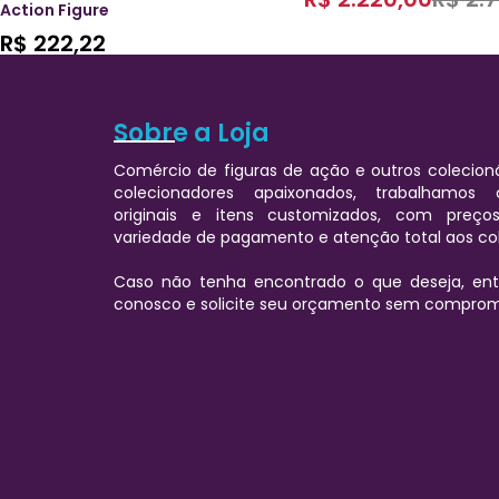
Action Figure
R$
222,22
Sobre a Loja
Comércio de figuras de ação e outros colecioná
colecionadores apaixonados, trabalhamos
originais e itens customizados, com preços
variedade de pagamento e atenção total aos co
Caso não tenha encontrado o que deseja, e
conosco e solicite seu orçamento sem comprom