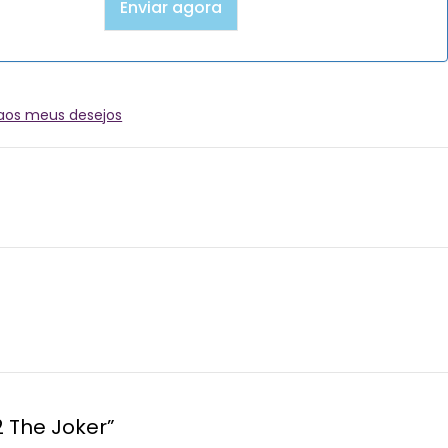
 aos meus desejos
 The Joker”