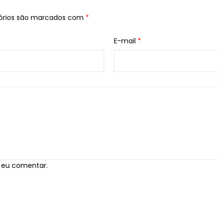
órios são marcados com
*
E-mail
*
 eu comentar.