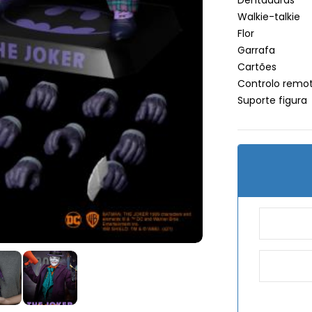
Dentaduras
Walkie-talkie
Flor
Garrafa
Cartões
Controlo remo
Suporte figura