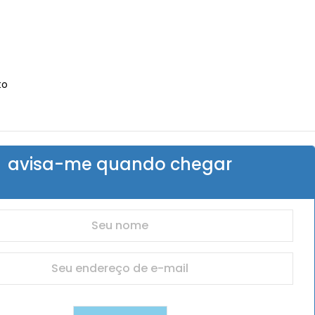
to
avisa-me quando chegar