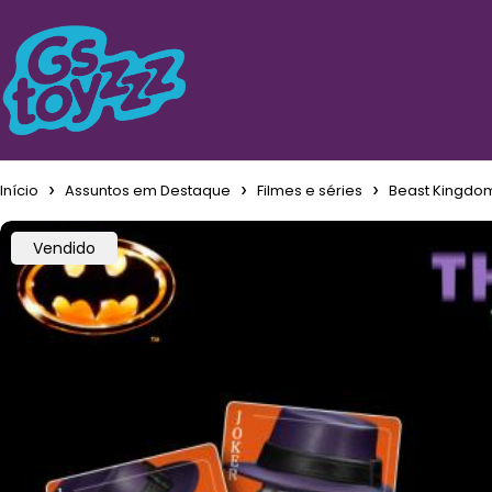
Início
Assuntos em Destaque
Filmes e séries
Beast Kingdom
Vendido